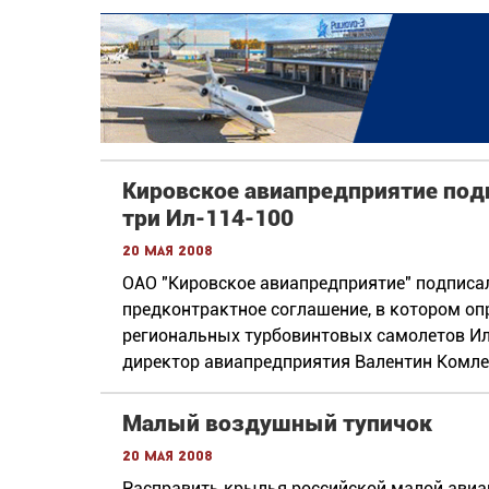
Кировское авиапредприятие под
три Ил-114-100
20 мая 2008
ОАО "Кировское авиапредприятие" подписал
предконтрактное соглашение, в котором о
региональных турбовинтовых самолетов Ил
директор авиапредприятия Валентин Комле
Малый воздушный тупичок
20 мая 2008
Расправить крылья российской малой ави