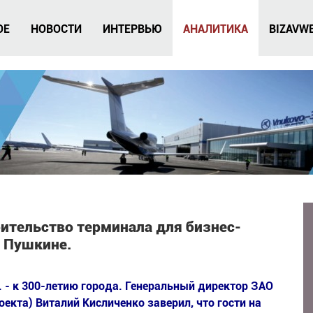
ОЕ
НОВОСТИ
ИНТЕРВЬЮ
АНАЛИТИКА
BIZAVW
оительство терминала для бизнес-
в Пушкине.
. - к 300-летию города. Генеральный директор ЗАО
екта) Виталий Кисличенко заверил, что гости на