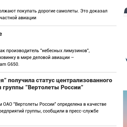
лжают покупать дорогие самолеты. Это доказал
 частной авиации
е
как производитель "небесных лимузинов",
новинку в мире деловой авиации –
eam G650.
я" получила статус централизованного
 группы "Вертолеты России"
 ОАО "Вертолеты России" определена в качестве
едприятий группы, сообщили в пресс-службе