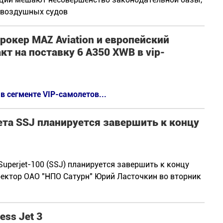
 воздушных судов
окер MAZ Aviation и европейский
кт на поставку 6 А350 XWB в vip-
в сегменте VIP-самолетов...
та SSJ планируется завершить к концу
uperjet-100 (SSJ) планируется завершить к концу
ректор ОАО "НПО Сатурн" Юрий Ласточкин во вторник
ess Jet 3