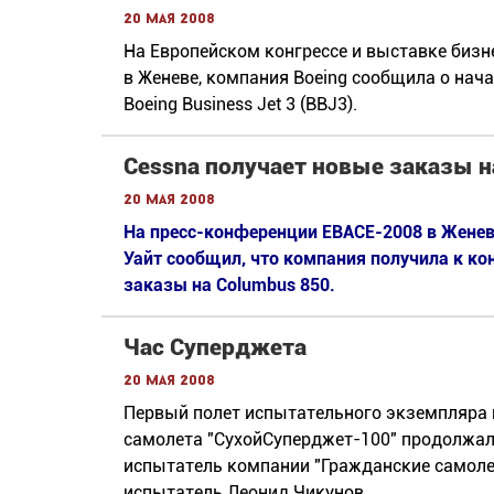
20 мая 2008
На Европейском конгрессе и выставке бизн
в Женеве, компания Boeing сообщила о нач
Boeing Business Jet 3 (BBJ3).
Cessna получает новые заказы н
20 мая 2008
На пресс-конференции EBACE-2008 в Женеве
Уайт сообщил, что компания получила к ко
заказы на Columbus 850.
Час Суперджета
20 мая 2008
Первый полет испытательного экземпляра 
самолета "СухойСуперджет-100" продолжалс
испытатель компании "Гражданские самолет
испытатель Леонид Чикунов.