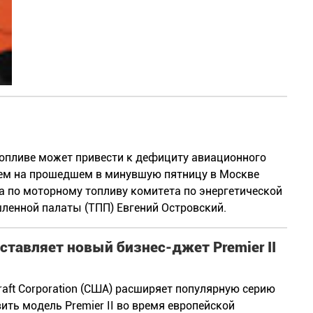
 топливе может привести к дефициту авиационного
ием на прошедшем в минувшую пятницу в Москве
та по моторному топливу комитета по энергетической
ленной палаты (ТПП) Евгений Островский.
ставляет новый бизнес-джет Premier II
aft Corporation (США) расширяет популярную серию
ить модель Premier II во время европейской