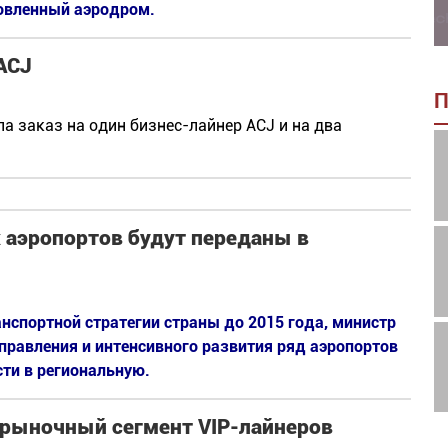
овленный аэродром.
ACJ
П
ла заказ на один бизнес-лайнер ACJ и на два
 аэропортов будут переданы в
нспортной стратегии страны до 2015 года, министр
управления и интенсивного развития ряд аэропортов
ти в региональную.
 рыночный сегмент VIP-лайнеров