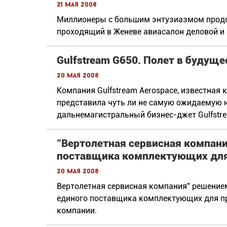
21 мая 2008
Миллионеры с большим энтузиазмом продо
проходящий в Женеве авиасалон деловой и
Gulfstream G650. Полет в будуще
20 мая 2008
Компания Gulfstream Aerospace, известная 
представила чуть ли не самую ожидаемую 
дальнемагистральный бизнес-джет Gulfstr
"Вертолетная сервисная компани
поставщика комплектующих для
20 мая 2008
Вертолетная сервисная компания" решением
единого поставщика комплектующих для пр
компании.