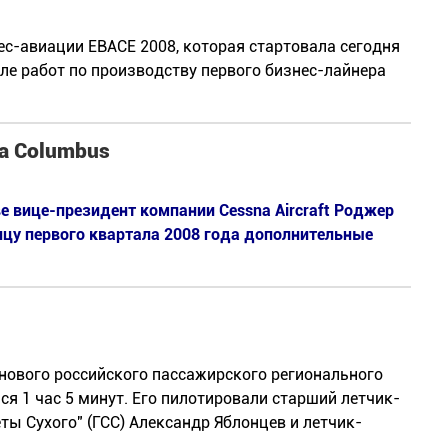
ес-авиации EBACE 2008, которая стартовала сегодня
але работ по производству первого бизнес-лайнера
а Columbus
 вице-президент компании Cessna Aircraft Роджер
нцу первого квартала 2008 года дополнительные
нового российского пассажирского регионального
я 1 час 5 минут. Его пилотировали старший летчик-
ы Сухого" (ГСС) Александр Яблонцев и летчик-