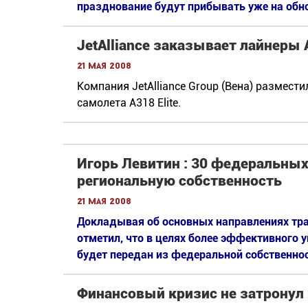
празднование будут прибывать уже на обн
JetAlliance заказывает лайнеры 
21 мая 2008
Компания JetAlliance Group (Вена) размести
самолета A318 Elite.
Игорь Левитин : 30 федеральных
региональную собственность
21 мая 2008
Докладывая об основных направлениях тра
отметил, что в целях более эффективного 
будет передан из федеральной собственнос
Финансовый кризис не затронул