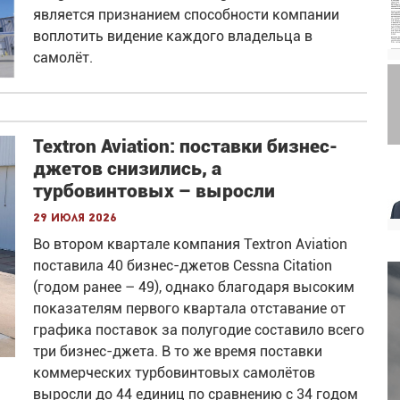
является признанием способности компании
воплотить видение каждого владельца в
самолёт.
Textron Aviation: поставки бизнес-
джетов снизились, а
турбовинтовых – выросли
29 июля 2026
Во втором квартале компания Textron Aviation
поставила 40 бизнес-джетов Cessna Citation
(годом ранее – 49), однако благодаря высоким
показателям первого квартала отставание от
графика поставок за полугодие составило всего
три бизнес-джета. В то же время поставки
коммерческих турбовинтовых самолётов
выросли до 44 единиц по сравнению с 34 годом