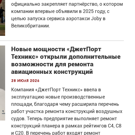
официально закрепляет партнёрство, о котором
компании впервые объявили в 2025 году, с
целью запуска сервиса аэротакси Joby в
Великобритании.
Новые мощности «ДжетПорт
Техникс» открыли дополнительные
возможности для ремонта
авиационных конструкций
28 июля 2026
Компания «ДжетПорт Техникс» ввела в
эксплуатацию новые производственные
площади, благодаря чему расширила перечень
работ участка ремонта конструкций воздушных
судов. Теперь предприятие выполняет ремонт
конструкций планера в рамках рейтингов С4, С8
и С20. В перечень работ входят ремонт