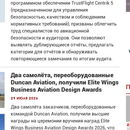
программном обеспечении TrustFlight Centrik 5
(предназначенном для управления
безопасностью, качеством и соблюдением
нормативных требований), призваны облегчить
труд специалистов по авиационной
безопасности и аудиторов. Они позволяют
выявлять дублирующиеся отчёты, предлагать
категории для отчётов и обнаруживать
повторяющиеся замечания по итогам аудита.
Два самолёта, переоборудованные
Duncan Aviation, получили Elite Wings
П
Business Aviation Design Awards
29 июля 2026
Два самолёта заказчиков, переоборудованные
командой Duncan Aviation, получили высшие
награды на церемонии вручения наград Elite
Wings Business Aviation Design Awards 2026, что