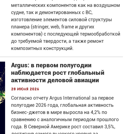
металлических компонентов как на воздушном
судне, так и демонтированных с ВС,
изготовление элементов силовой структуры
планера (stringer, web, frame и других
компонентов) с последующей термообработкой
до требуемой твердости, а также ремонт
композитных конструкций.
Argus: в первом полугодии
наблюдается рост глобальный
активности деловой авиации
28 июля 2026
Согласно отчету Argus International за первое
полугодие 2026 года, глобальная активность
бизнес-джетов в мире выросла на 4,2% по
сравнению с аналогичным периодом прошлого
года. В Северной Америке рост составил 3,5%,
достигнув самого высокого уровня за