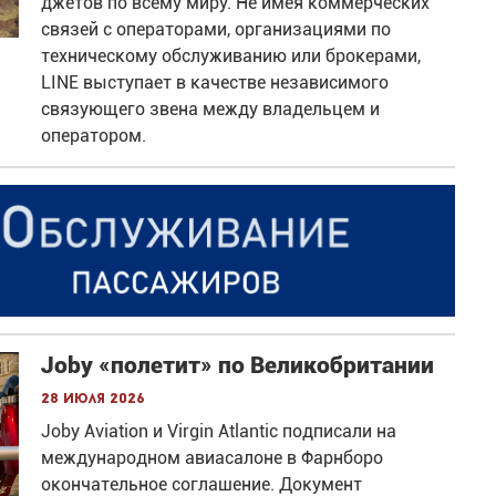
джетов по всему миру. Не имея коммерческих
связей с операторами, организациями по
техническому обслуживанию или брокерами,
LINE выступает в качестве независимого
связующего звена между владельцем и
оператором.
Joby «полетит» по Великобритании
28 июля 2026
Joby Aviation и Virgin Atlantic подписали на
международном авиасалоне в Фарнборо
окончательное соглашение. Документ