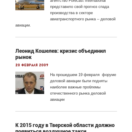
агентство Forecast International
представило свой прогноз спада
производства в секторе
авиатранспортного рынка -- деловой
авиации.
Леонид Кошелев: кризис объединил
рынок
20 февраля 2009
На прошедшем 19 февраля форуме
деловой авиации были подняты
наиболее важные проблемы
отечественного рынка деловой
авиации
К 2015 году в Тверской области должно
появиться воздушное такси.