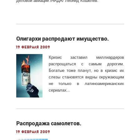
деловой авиации /НАДА/ Леонид Кошелев.
Олигархи распродают имущество.
19 февраля 2009
Кризис заставил миллиардеров
распрощаться с самым дорогим.
Богатые тоже плачут, но в кризис их
слезы становятся видны окружающим
не только в латиноамериканских
сериалах...
Распродажа самолетов.
19 февраля 2009