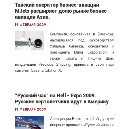
Тайский оператор бизнес-авиации
MJets расширяет долю рынке бизнес
авиации Азии.
19 февраля 2009
Компания, основанная в Бангкоке,
находящаяся под руководством
Уильяма Хайника, основателя и
президента Minor Corporation, а
также Кирита и Нишита Шан,
владельцев Precious Shipping, приняла в свой парк
самолет Cessna Citation X.
"Русский час" на Heli - Expo 2009.
Русские вертолетчики идут в Америку
19 февраля 2009
Ассоциация Вертолетной Индустрии
впервые проводит «Русский час» на