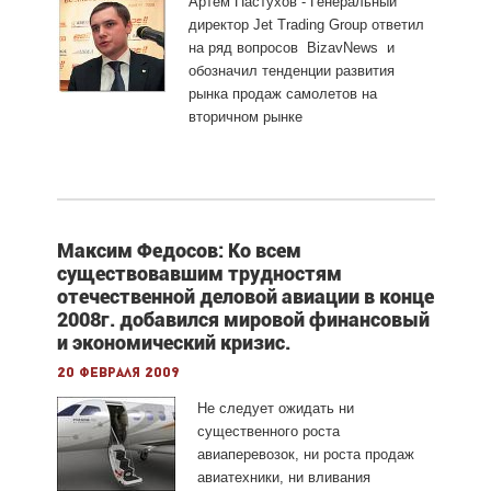
Артем Пастухов - Генеральный
директор Jet Trading Group ответил
на ряд вопросов BizavNews и
обозначил тенденции развития
рынка продаж самолетов на
вторичном рынке
Максим Федосов: Ко всем
существовавшим трудностям
отечественной деловой авиации в конце
2008г. добавился мировой финансовый
и экономический кризис.
20 февраля 2009
Не следует ожидать ни
существенного роста
авиаперевозок, ни роста продаж
авиатехники, ни вливания