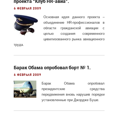
проекта “Клуб HR-авиа”.
6 февраля 2009
Основная идея данного проекта –
объединение HR-профессионалов в
области гражданской авиации с
целью создания современного
цивилизованного рынка авиационного
труда.
Барак Обама опробовал борт № 1.
6 февраля 2009
Барак Обама опробовал
президентские средства
передвижения вновь нарушив порядки
установленные при Джордже Буше.