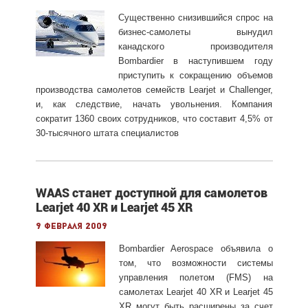
Существенно снизившийся спрос на
бизнес-самолеты вынудил
канадского производителя
Bombardier в наступившем году
приступить к сокращению объемов
производства самолетов семейств Learjet и Challenger,
и, как следствие, начать увольнения. Компания
сократит 1360 своих сотрудников, что составит 4,5% от
30-тысячного штата специалистов
WAAS станет доступной для самолетов
Learjet 40 XR и Learjet 45 XR
9 февраля 2009
Bombardier Aerospace объявила о
том, что возможности системы
управления полетом (FMS) на
самолетах Learjet 40 XR и Learjet 45
XR могут быть расширены за счет