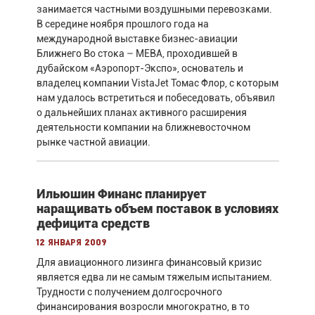
занимается частными воздушными перевозками.
В середине ноября прошлого года на
международной выставке бизнес-авиации
Ближнего Во стока – MEBA, проходившей в
дубайском «Аэропорт-Экспо», основатель и
владелец компании VistaJet Томас Флор, с которым
нам удалось встретиться и побеседовать, объявил
о дальнейших планах активного расширения
деятельности компании на ближневосточном
рынке частной авиации.
Ильюшин Финанс планирует
наращивать объем поставок в условиях
дефицита средств
12 января 2009
Для авиационного лизинга финансовый кризис
является едва ли не самым тяжелым испытанием.
Трудности с получением долгосрочного
финансирования возросли многократно, в то