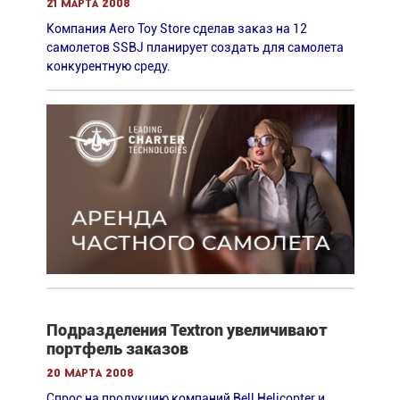
21 марта 2008
Компания Aero Toy Store сделав заказ на 12
самолетов SSBJ планирует создать для самолета
конкурентную среду.
Подразделения Textron увеличивают
портфель заказов
20 марта 2008
Спрос на продукцию компаний Bell Helicopter и