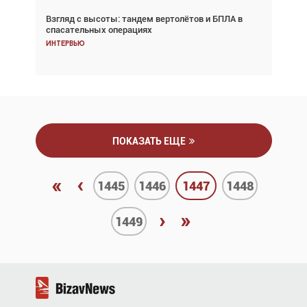
Взгляд с высоты: тандем вертолётов и БПЛА в
Частный самолёт – это актив. Подходите к
спасательных операциях
покупке соответствующим образом
Интервью
Интервью
ПОКАЗАТЬ ЕЩЕ
«
‹
1445
1446
1447
1448
›
»
1449