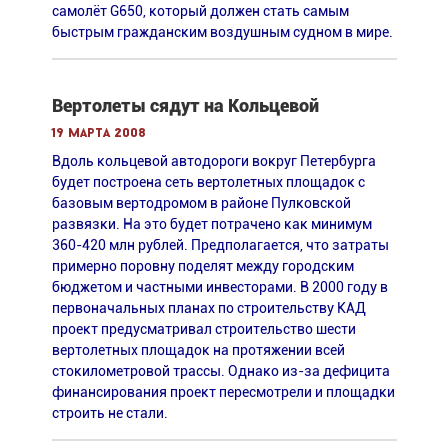
самолёт G650, который должен стать самым
быстрым гражданским воздушным судном в мире.
Вертолеты сядут на Кольцевой
19 марта 2008
Вдоль кольцевой автодороги вокруг Петербурга
будет построена сеть вертолетных площадок с
базовым вертодромом в районе Пулковской
развязки. На это будет потрачено как минимум
360-420 млн рублей. Предполагается, что затраты
примерно поровну поделят между городским
бюджетом и частными инвесторами. В 2000 году в
первоначальных планах по строительству КАД
проект предусматривал строительство шести
вертолетных площадок на протяжении всей
стокилометровой трассы. Однако из-за дефицита
финансирования проект пересмотрели и площадки
строить не стали.