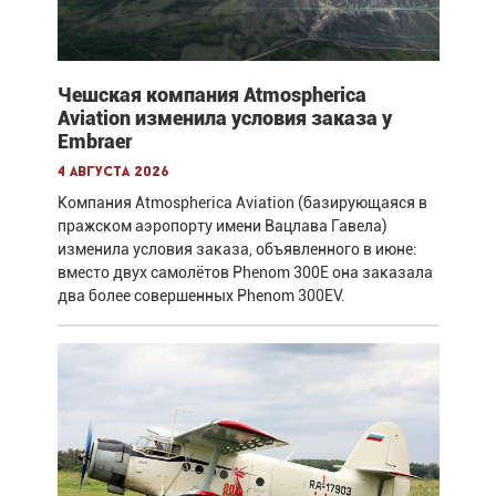
Чешская компания Atmospherica
Aviation изменила условия заказа у
Embraer
4 августа 2026
Компания Atmospherica Aviation (базирующаяся в
пражском аэропорту имени Вацлава Гавела)
изменила условия заказа, объявленного в июне:
вместо двух самолётов Phenom 300E она заказала
два более совершенных Phenom 300EV.