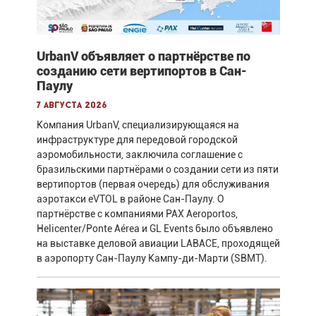
UrbanV объявляет о партнёрстве по
созданию сети вертипортов в Сан-
Паулу
7 августа 2026
Компания UrbanV, специализирующаяся на
инфраструктуре для передовой городской
аэромобильности, заключила соглашение с
бразильскими партнёрами о создании сети из пяти
вертипортов (первая очередь) для обслуживания
аэротакси eVTOL в районе Сан-Паулу. О
партнёрстве с компаниями PAX Aeroportos,
Helicenter/Ponte Aérea и GL Events было объявлено
на выставке деловой авиации LABACE, проходящей
в аэропорту Сан-Паулу Кампу-ди-Марти (SBMT).