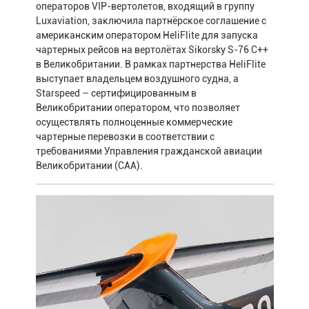
операторов VIP-вертолетов, входящий в группу
Luxaviation, заключила партнёрское соглашение с
американским оператором HeliFlite для запуска
чартерных рейсов на вертолётах Sikorsky S-76 C++
в Великобритании. В рамках партнерства HeliFlite
выступает владельцем воздушного судна, а
Starspeed – сертифицированным в
Великобритании оператором, что позволяет
осуществлять полноценные коммерческие
чартерные перевозки в соответствии с
требованиями Управления гражданской авиации
Великобритании (CAA).