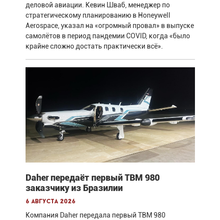
деловой авиации. Кевин Шваб, менеджер по
стратегическому планированию в Honeywell
Aerospace, указал на «огромный провал» в выпуске
самолётов в период пандемии COVID, когда «было
крайне сложно достать практически всё».
Daher передаёт первый TBM 980
заказчику из Бразилии
6 августа 2026
Компания Daher передала первый TBM 980