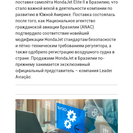
поставке самолёта HondaJet Elite II в Бразилию, что
стало важной вехой в деятельности компании по
развитию в Южной Америке. Поставка состоялась
после того, как Национальное агентство
гражданской авиации Бразилии (ANAC)
подтвердило соответствие новейшей
модификации HondaJet стандартам безопасности
и лётно-техническим требованиям регулятора, а
также одобрило регистрацию воздушного судна в
стране. Продажами HondaJet в Бразилии по-
прежнему занимается эксклюзивный
официальный представитель – компания Leader
Aviação.