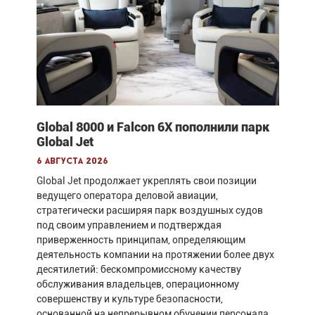
Global 8000 и Falcon 6X пополнили парк
Global Jet
6 августа 2026
Global Jet продолжает укреплять свои позиции
ведущего оператора деловой авиации,
стратегически расширяя парк воздушных судов
под своим управлением и подтверждая
приверженность принципам, определяющим
деятельность компании на протяжении более двух
десятилетий: бескомпромиссному качеству
обслуживания владельцев, операционному
совершенству и культуре безопасности,
основанной на непрерывном обучении персонала.