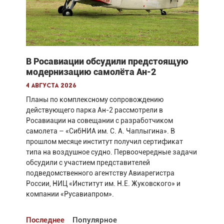
В Росавиации обсудили предстоящую
модернизацию самолёта Ан-2
4 августа 2026
Планы по комплексному сопровождению
действующего парка Ан-2 рассмотрели в
Росавиации на совещании с разработчиком
самолета – «СибНИА им. С. А. Чаплыгина». В
прошлом месяце институт получил сертификат
типа на воздушное судно. Первоочередные задачи
обсудили с участием представителей
подведомственного агентству Авиарегистра
России, НИЦ «Институт им. Н.Е. Жуковского» и
компании «Русавиапром».
Последнее
Популярное