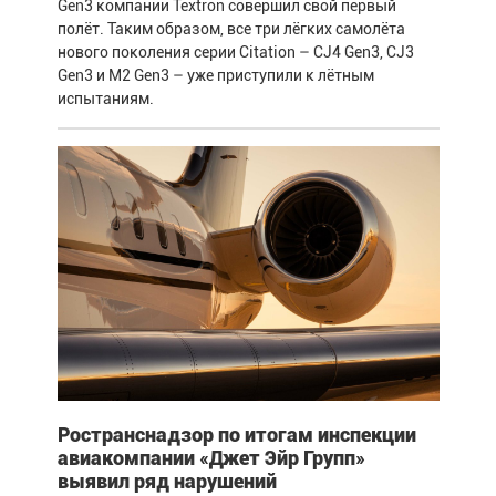
Gen3 компании Textron совершил свой первый
полёт. Таким образом, все три лёгких самолёта
нового поколения серии Citation – CJ4 Gen3, CJ3
Gen3 и M2 Gen3 – уже приступили к лётным
испытаниям.
Ространснадзор по итогам инспекции
авиакомпании «Джет Эйр Групп»
выявил ряд нарушений