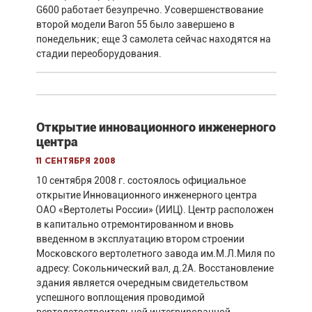
G600 работает безупречно. Усовершенствование
второй модели Baron 55 было завершено в
понедельник; еще 3 самолета сейчас находятся на
стадии переоборудования.
Открытие инновационного инженерного
центра
11 сентября 2008
10 сентября 2008 г. состоялось официальное
открытие Инновационного инженерного центра
ОАО «Вертолеты России» (ИИЦ). Центр расположен
в капитально отремонтированном и вновь
введенном в эксплуатацию втором строении
Московского вертолетного завода им.М.Л.Миля по
адресу: Сокольнический вал, д.2А. Восстановление
здания является очередным свидетельством
успешного воплощения проводимой
вертолетостроительной интегрированной