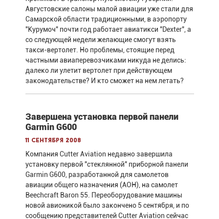
Августовские салоны малой авиации уже стали для
Самарской области традиционными, в аэропорту
"Курумоч" почти год работает авиатикси "Dexter", а
со следующей недели желающие смогут взять
такси-вертолет. Но проблемы, стоящие перед
частными авиаперевозчиками никуда не делись:
далеко ли улетит вертолет при действующем
законодательстве? И кто сможет на нем летать?
Завершена установка первой панели
Garmin G600
11 сентября 2008
Компания Cutter Aviation недавно завершила
установку первой "стеклянной" приборной панели
Garmin G600, разработанной для самолетов
авиации общего назначения (АОН), на самолет
Beechcraft Baron 55. Переоборудование машины
новой авионикой было закончено 5 сентября, и по
сообщению представителей Cutter Aviation сейчас