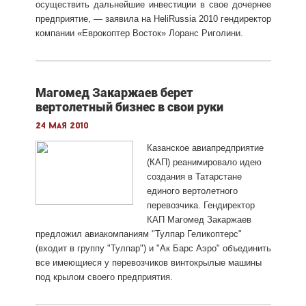
осуществить дальнейшие инвестиции в свое дочернее
предприятие, — заявила на HeliRussia 2010 гендиректор
компании «Еврокоптер Восток» Лоранс Риголини.
Магомед Закаржаев берет
вертолетный бизнес в свои руки
24 мая 2010
Казанское авиапредприятие
(КАП) реанимировало идею
создания в Татарстане
единого вертолетного
перевозчика. Гендиректор
КАП Магомед Закаржаев
предложил авиакомпаниям "Тулпар Геликоптерс"
(входит в группу "Тулпар") и "Ак Барс Аэро" объединить
все имеющиеся у перевозчиков винтокрылые машины
под крылом своего предприятия.