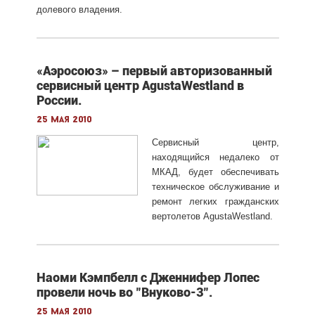
долевого владения.
«Аэросоюз» – первый авторизованный
сервисный центр AgustaWestland в
России.
25 мая 2010
Сервисный центр,
находящийся недалеко от
МКАД, будет обеспечивать
техническое обслуживание и
ремонт легких гражданских
вертолетов AgustaWestland.
Наоми Кэмпбелл c Дженнифер Лопес
провели ночь во "Внуково-3".
25 мая 2010