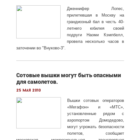
Дженнифер Лопес,
прилетевшая в Москву на
грандиозный бал в честь 40-
летнего юбилея своей
подруги Наоми Кэмпбелл,
провела несколько часов в
заточении во "Внуково-3".
Сотовые вышки могут быть опасными
для самолетов.
25 мая 2010
Вышки сотовых операторов
«Мегафон» и «МТС»,
установленные рядом с
аэропортом Домодедово,
могут угрожать безопасности
полетов, сообщает
московская межрегиональная транспортная