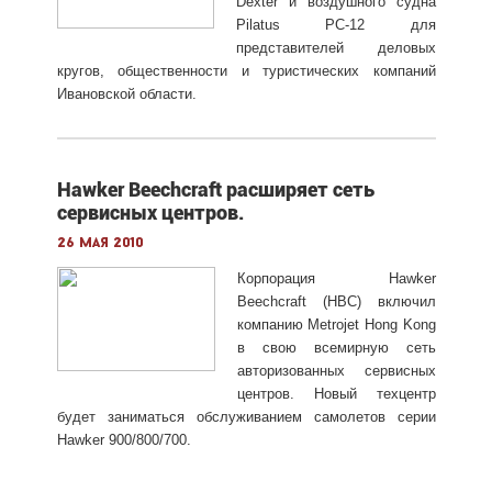
Dexter и воздушного судна
Pilatus PC-12 для
представителей деловых
кругов, общественности и туристических компаний
Ивановской области.
Hawker Beechcraft расширяет сеть
сервисных центров.
26 мая 2010
Корпорация Hawker
Beechcraft (НВС) включил
компанию Metrojet Hong Kong
в свою всемирную сеть
авторизованных сервисных
центров. Новый техцентр
будет заниматься обслуживанием самолетов серии
Hawker 900/800/700.