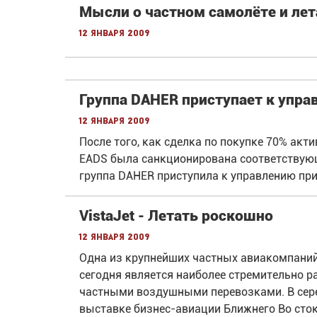
Мысли о частном самолёте и лета
12 января 2009
Группа DAHER приступает к упра
12 января 2009
После того, как сделка по покупке 70% акт
EADS была санкционирована соответствую
группа DAHER приступила к управлению пр
VistaJet - Летать роскошно
12 января 2009
Одна из крупнейших частных авиакомпаний 
сегодня является наиболее стремительно 
частными воздушными перевозками. В сер
выставке бизнес-авиации Ближнего Во сто