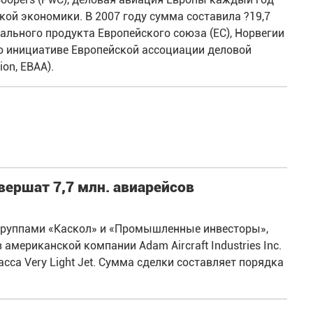
кой экономики. В 2007 году сумма составила ?19,7
нального продукта Европейского союза (ЕС), Норвегии
о инициативе Европейской ассоциации деловой
ion, EBAA).
вершат 7,7 млн. авиарейсов
я группами «Каскол» и «Промышленные инвесторы»,
американской компании Adam Aircraft Industries Inc.
са Very Light Jet. Сумма сделки составляет порядка