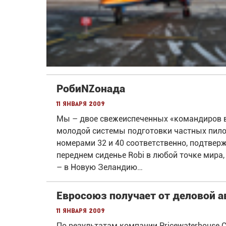
РобиNZонада
11 января 2009
Мы – двое свежеиспеченных «командиров в
молодой системы подготовки частных пило
номерами 32 и 40 соответственно, подтве
переднем сиденье Robi в любой точке мира,
– в Новую Зеландию…
Евросоюз получает от деловой а
11 января 2009
По результатам компании Pricewaterhouse 