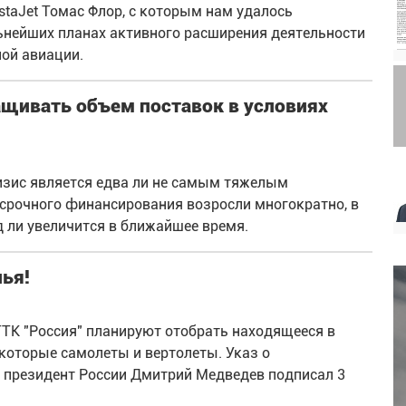
staJet Томас Флор, с которым нам удалось
льнейших планах активного расширения деятельности
ой авиации.
щивать объем поставок в условиях
зис является едва ли не самым тяжелым
осрочного финансирования возросли многократно, в
д ли увеличится в ближайшее время.
ья!
ГТК "Россия" планируют отобрать находящееся в
екоторые самолеты и вертолеты. Указ о
 президент России Дмитрий Медведев подписал 3