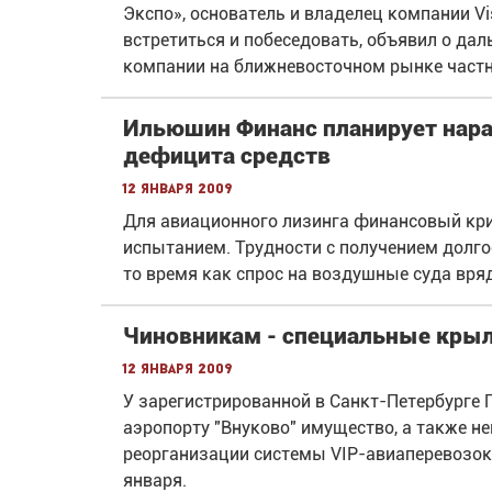
Экспо», основатель и владелец компании Vi
встретиться и побеседовать, объявил о да
компании на ближневосточном рынке частн
Ильюшин Финанс планирует нара
дефицита средств
12 января 2009
Для авиационного лизинга финансовый кри
испытанием. Трудности с получением долг
то время как спрос на воздушные суда вря
Чиновникам - специальные крыл
12 января 2009
У зарегистрированной в Санкт-Петербурге 
аэропорту "Внуково" имущество, а также н
реорганизации системы VIP-авиаперевозок
января.