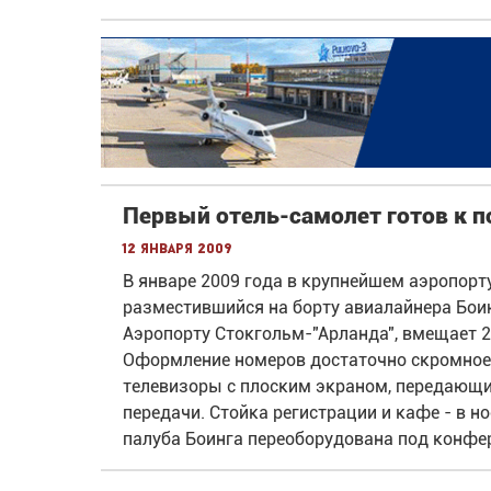
Первый отель-самолет готов к п
12 января 2009
В январе 2009 года в крупнейшем аэропорт
разместившийся на борту авиалайнера Боинг
Аэропорту Стокгольм-"Арланда", вмещает 
Оформление номеров достаточно скромное:
телевизоры с плоским экраном, передающ
передачи. Стойка регистрации и кафе - в но
палуба Боинга переоборудована под конфер