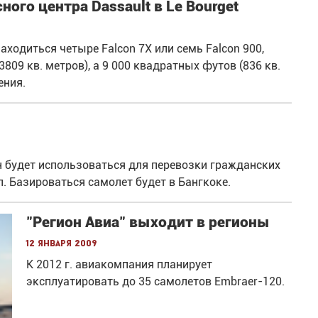
го центра Dassault в Le Bourget
аходиться четыре Falcon 7X или семь Falcon 900,
809 кв. метров), а 9 000 квадратных футов (836 кв.
ения.
он будет использоваться для перевозки гражданских
. Базироваться самолет будет в Бангкоке.
"Регион Авиа" выходит в регионы
12 января 2009
К 2012 г. авиакомпания планирует
эксплуатировать до 35 самолетов Embraer-120.