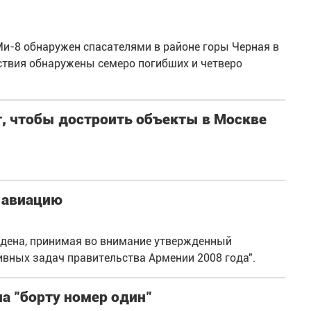
и-8 обнаружен спасателями в районе горы Черная в
ствия обнаружены семеро погибших и четверо
т, чтобы достроить объекты в Москве
 авиацию
дена, принимая во внимание утвержденный
вных задач правительства Армении 2008 года".
а "борту номер один"