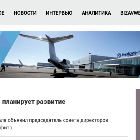
ОЕ
НОВОСТИ
ИНТЕРВЬЮ
АНАЛИТИКА
BIZAVW
 планирует развитие
ала объявил председатель совета директоров
фитс.