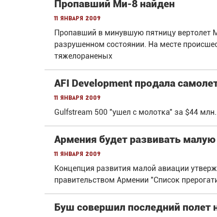
Пропавший Ми-8 найден
11 января 2009
Пропавший в минувшую пятницу вертолет М
разрушенном состоянии. На месте происше
тяжелораненых
AFI Development продала самоле
11 января 2009
Gulfstream 500 "ушел с молотка" за $44 млн.
Армения будет развивать малую
11 января 2009
Концепция развития малой авиации утверж
правительством Армении "Список прерогати
Буш совершил последний полет н