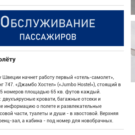
олёту
у Швеции начнет работу первый «отель-самолет»,
 747. «Джамбо Хостел» («Jumbo Hostel»), стоящий в
25 номеров площадью 65 кв. футов каждый.
 двухъярусные кровати, багажные отсеки и
ие информацию о полете и развлекательные
совой части, туалеты и души - в хвостовой. Верхняя
енц-зал, а кабина - под номер для новобрачных.