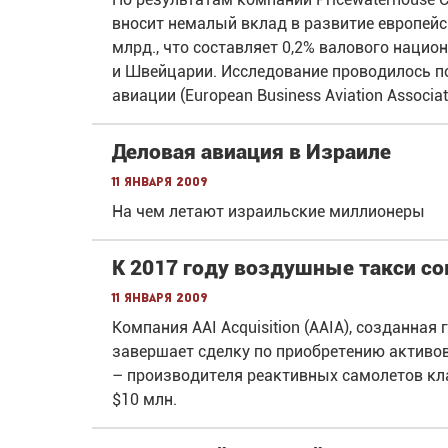
вносит немалый вклад в развитие европейс
млрд., что составляет 0,2% валового нацио
и Швейцарии. Исследование проводилось п
авиации (European Business Aviation Associat
Деловая авиация в Израиле
11 января 2009
На чем летают израильские миллионеры
К 2017 году воздушные такси со
11 января 2009
Компания AAI Acquisition (AAIA), созданна
завершает сделку по приобретению активов 
– производителя реактивных самолетов клас
$10 млн.