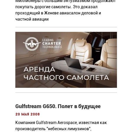
Миллионеры с большим энтузиазмом продолжают
покупать дорогие самолеты. Это доказал
проходящий в Женеве авиасалон деловой и
частной авиации
Gulfstream G650. Полет в будущее
20 мая 2008
Компания Gulfstream Aerospace, известная как
производитель "небесных лимузинов",