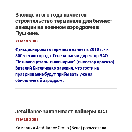
В конце этого года начнется
строительство терминала для бизнес-
авиации на военном аэродроме в
Пушкине.
21 мая 2008
Функционировать терминал начнет в 2010 г. - к
300-летию города. Генеральный директор ЗАО
"Техноспецсталь-инжиниринг" (инвестор проекта)
Виталий Кисличенко заверил, что гости на
празднование будут прибывать уже на
обновленный аэродром.
JetAlliance заказывает лайнеры ACJ
21 мая 2008
Компания JetAlliance Group (Вена) разместила