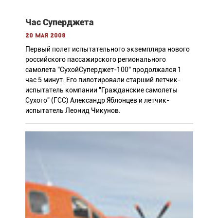
Час Суперджета
20 мая 2008
Первый полет испытательного экземпляра нового
российского пассажирского регионального
самолета "СухойСуперджет-100" продолжался 1
час 5 минут. Его пилотировали старший летчик-
испытатель компании "Гражданские самолеты
Сухого" (ГСС) Александр Яблонцев и летчик-
испытатель Леонид Чикунов.