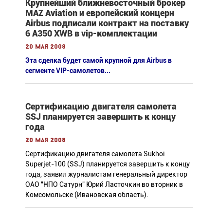
Крупнейший ближневосточный брокер
MAZ Aviation и европейский концерн
Airbus подписали контракт на поставку
6 А350 XWB в vip-комплектации
20 мая 2008
Эта сделка будет самой крупной для Airbus в
сегменте VIP-самолетов...
Сертификацию двигателя самолета
SSJ планируется завершить к концу
года
20 мая 2008
Сертификацию двигателя самолета Sukhoi
Superjet-100 (SSJ) планируется завершить к концу
года, заявил журналистам генеральный директор
ОАО "НПО Сатурн" Юрий Ласточкин во вторник в
Комсомольске (Ивановская область).