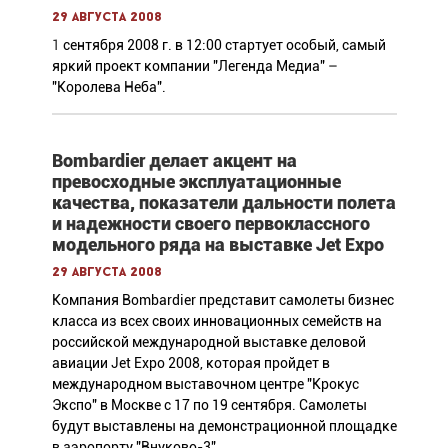
29 августа 2008
1
сентября 2008 г. в 12:00 стартует особый, самый
яркий проект компании "Легенда Медиа" –
"Королева Неба".
Bombardier делает акцент на
превосходные эксплуатационные
качества, показатели дальности полета
и надежности своего первоклассного
модельного ряда на выставке Jet Expo
29 августа 2008
Компания Bombardier представит самолеты бизнес
класса из всех своих инновационных семейств на
российской международной выставке деловой
авиации Jet Expo 2008, которая пройдет в
международном выставочном центре "Крокус
Экспо" в Москве с 17 по 19 сентября. Самолеты
будут выставлены на демонстрационной площадке
в аэропорту "Внуково-3".