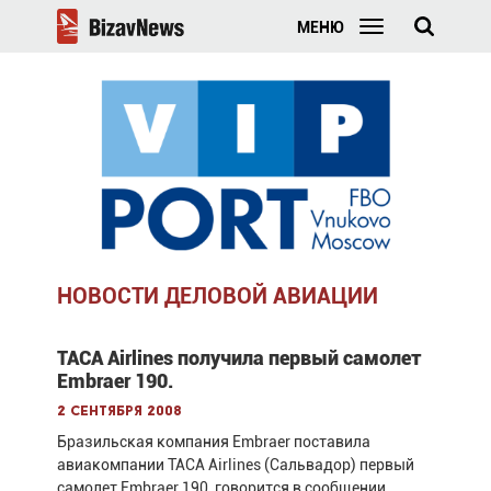
МЕНЮ
НОВОСТИ ДЕЛОВОЙ АВИАЦИИ
TACA Airlines получила первый самолет
Embraer 190.
2 сентября 2008
Бразильская компания Embraer поставила
авиакомпании TACA Airlines (Сальвадор) первый
самолет Embraer 190, говорится в сообщении