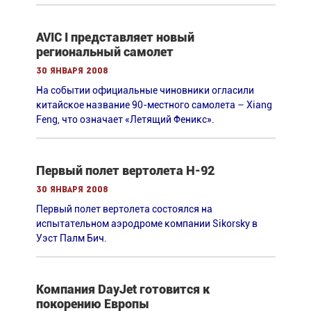
AVIC I представляет новый
региональный самолет
30 января 2008
На событии официальные чиновники огласили
китайское название 90-местного самолета – Xiang
Feng, что означает «Летящий Феникс».
Первый полет вертолета H-92
30 января 2008
Первый полет вертолета состоялся на
испытательном аэродроме компании Sikorsky в
Уэст Палм Бич.
Компания DayJet готовится к
покорению Европы