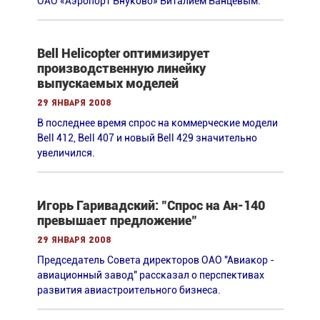
ОАО «Аэропорт Внуково» Виталием Ванцевым.
Bell Helicopter оптимизирует
производственную линейку
выпускаемых моделей
29 января 2008
В последнее время спрос на коммерческие модели
Bell 412, Bell 407 и новый Bell 429 значительно
увеличился.
Игорь Гаривадский: "Спрос на Ан-140
превышает предложение"
29 января 2008
Председатель Совета директоров ОАО "Авиакор -
авиационный завод" рассказал о перспективах
развития авиастроительного бизнеса.