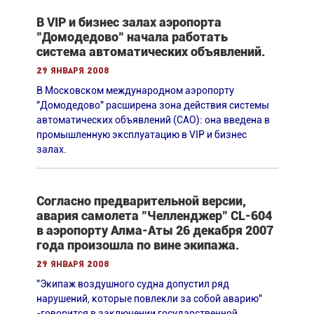
В VIP и бизнес залах аэропорта
"Домодедово" начала работать
система автоматических объявлений.
29 января 2008
В Московском международном аэропорту
"Домодедово" расширена зона действия системы
автоматических объявлений (САО): она введена в
промышленную эксплуатацию в VIP и бизнес
залах.
Согласно предварительной версии,
авария самолета "Челленджер" CL-604
в аэропорту Алма-Аты 26 декабря 2007
года произошла по вине экипажа.
29 января 2008
"Экипаж воздушного судна допустил ряд
нарушений, которые повлекли за собой аварию"
-говорится в заключении государственной