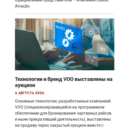
официальный представитель – компания Leader
Aviação.
Технологии и бренд VOO выставлены на
аукцион
6 августа 2026
Основные технологии, разработанные компанией
VOO (специализировавшейся на программном
обеспечении для бронирования чартерных рейсов
и ныне прекратившей деятельность), выставлены
на продажу через закрытый аукцион вместе с