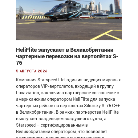
HeliFlite запускает в Великобритании
чартерные перевозки на вертолётах S-
76
5 августа 2026
Компания Starspeed Ltd, один из ведущих мировых
операторов VIP-вертолетов, входящий в группу
Luxaviation, заключила партнёрское соглашение с
американским оператором HeliFlite для запуска
чартерных рейсов на вертолётах Sikorsky S-76 C++
в Великобритании. В рамках партнерства HeliFlite
выступает владельцем воздушного судна, а
Starspeed – сертифицированным в
Великобритании оператором, что позволяет
осуществлять полноценные коммерческие