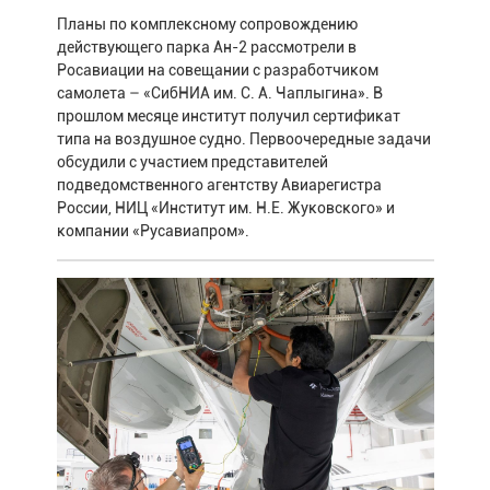
Планы по комплексному сопровождению
действующего парка Ан-2 рассмотрели в
Росавиации на совещании с разработчиком
самолета – «СибНИА им. С. А. Чаплыгина». В
прошлом месяце институт получил сертификат
типа на воздушное судно. Первоочередные задачи
обсудили с участием представителей
подведомственного агентству Авиарегистра
России, НИЦ «Институт им. Н.Е. Жуковского» и
компании «Русавиапром».