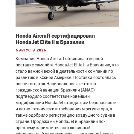
Honda Aircraft сертифицировал
HondaJet Elite II в Бразилии
6 августа 2026
Компания Honda Aircraft объявила о первой
поставке самолёта HondaJet Elite II в Бразилию, что
стало важной вехой в деятельности компании по
развитию в Южной Америке. Поставка состоялась
после того, как Национальное агентство
гражданской авиации Бразилии (ANAC)
подтвердило соответствие новейшей
модификации HondaJet стандартам безопасности
и лётно-техническим требованиям регулятора, а
также одобрило регистрацию воздушного судна в
стране. Продажами HondaJet в Бразилии по-
прежнему занимается эксклюзивный