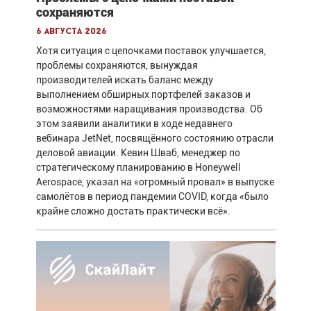
сохраняются
6 августа 2026
Хотя ситуация с цепочками поставок улучшается,
проблемы сохраняются, вынуждая
производителей искать баланс между
выполнением обширных портфелей заказов и
возможностями наращивания производства. Об
этом заявили аналитики в ходе недавнего
вебинара JetNet, посвящённого состоянию отрасли
деловой авиации. Кевин Шваб, менеджер по
стратегическому планированию в Honeywell
Aerospace, указал на «огромный провал» в выпуске
самолётов в период пандемии COVID, когда «было
крайне сложно достать практически всё».