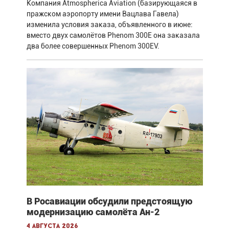
Компания Atmospherica Aviation (базирующаяся в
пражском аэропорту имени Вацлава Гавела)
изменила условия заказа, объявленного в июне:
вместо двух самолётов Phenom 300E она заказала
два более совершенных Phenom 300EV.
В Росавиации обсудили предстоящую
модернизацию самолёта Ан-2
4 августа 2026