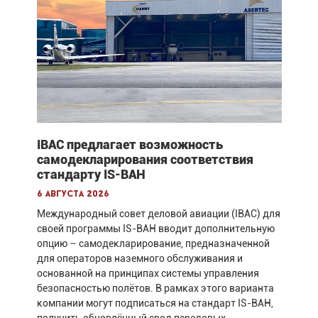
IBAC предлагает возможность
самодекларирования соответствия
стандарту IS-BAH
6 августа 2026
Международный совет деловой авиации (IBAC) для
своей программы IS-BAH вводит дополнительную
опцию – самодекларирование, предназначенной
для операторов наземного обслуживания и
основанной на принципах системы управления
безопасностью полётов. В рамках этого варианта
компании могут подписаться на стандарт IS-BAH,
получить обновлённый свод передовых