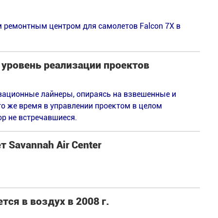
м ремонтным центром для самолетов Falcon 7X в
 уровень реализации проектов
вационные лайнеры, опираясь на взвешенные и
о же время в управлении проектом в целом
ор не встречавшиеся.
т Savannah Air Center
ся в воздух в 2008 г.