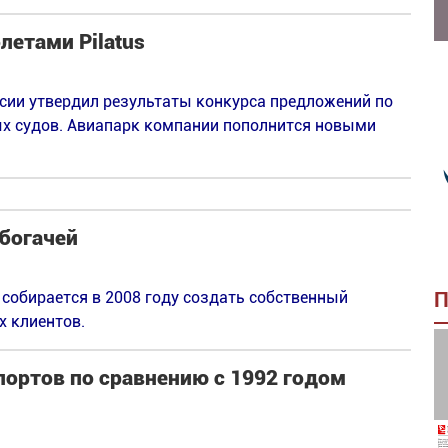
летами Pilatus
ссии утвердил результаты конкурса предложений по
х судов. Авиапарк компании пополнится новыми
 богачей
собирается в 2008 году создать собственный
П
х клиентов.
портов по сравнению с 1992 годом