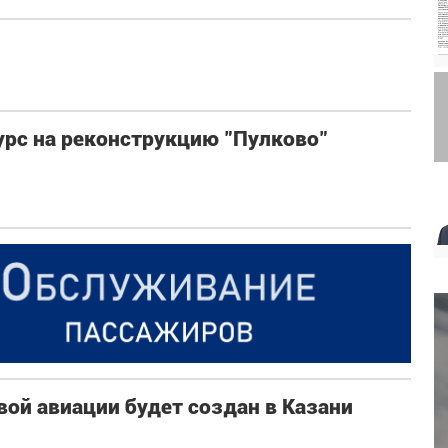
урс на реконструкцию "Пулково"
ой авиации будет создан в Казани