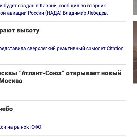
 будет создан в Казани, сообщил во вторник
ой авиации России (НАДА) Владимир Лебедев.
ирают высоту
представила сверхлегкий реактивный самолет Citation
осквы "Атлант-Союз" открывает новый
-Москва
небо
кси на рынок ЮФО