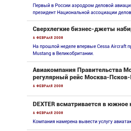
Первый в России аэродром деловой авиации
президент Национальной ассоциации делов
Сверхлегкие бизнес-джеты наб
6 февраля 2008
На прошлой неделе впервые Cessa Aircraft 
Mustang в Великобритании.
Авиакомпания Правительства М
регулярный рейс Москва-Псков
6 февраля 2008
DEXTER всматривается в южное 
6 февраля 2008
Компания намерена вывести услугу авиата