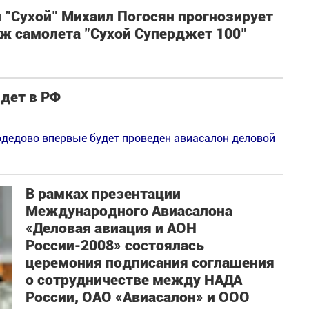
 "Сухой" Михаил Погосян прогнозирует
 самолета "Сухой Суперджет 100"
дет в РФ
одедово впервые будет проведен авиасалон деловой
В рамках презентации
Международного Авиасалона
«Деловая авиация и АОН
России-2008» состоялась
церемония подписания соглашения
о сотрудничестве между НАДА
России, ОАО «Авиасалон» и ООО