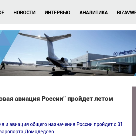
ОЕ
НОВОСТИ
ИНТЕРВЬЮ
АНАЛИТИКА
BIZAVW
овая авиация России" пройдет летом
я и авиация общего назначения России пройдет с 31
и аэропорта Домодедово.