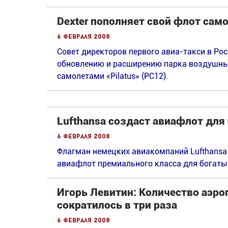
Dexter пополняет свой флот само
6 февраля 2008
Совет директоров первого авиа-такси в Ро
обновлению и расширению парка воздушны
самолетами «Pilatus» (РС12).
Lufthansa создаст авиафлот для
6 февраля 2008
Флагман немецких авиакомпаний Lufthansa 
авиафлот премиального класса для богаты
Игорь Левитин: Количество аэро
сократилось в три раза
6 февраля 2008