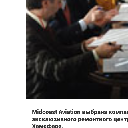
Midcoast Aviation выбрана компан
эксклюзивного ремонтного центр
Хемсфере.