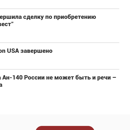
авершила сделку по приобретению
вест"
ion USA завершено
 Ан-140 России не может быть и речи –
а