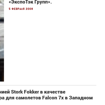
«ЭкспоТэк Групп».
5 февраля 2008
ией Stork Fokker в качестве
а для самолетов Falcon 7x в Западном