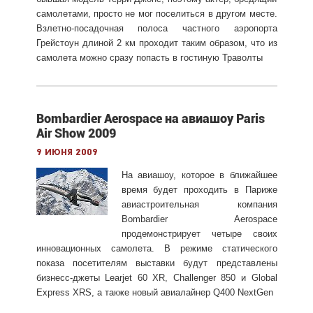
самолетами, просто не мог поселиться в другом месте.
Взлетно-посадочная полоса частного аэропорта
Грейстоун длиной 2 км проходит таким образом, что из
самолета можно сразу попасть в гостиную Траволты
Bombardier Aerospace на авиашоу Paris
Air Show 2009
9 июня 2009
На авиашоу, которое в ближайшее
время будет проходить в Париже
авиастроительная компания
Bombardier Aerospace
продемонстрирует четыре своих
инновационных самолета. В режиме статического
показа посетителям выставки будут представлены
бизнесс-джеты Learjet 60 XR, Challenger 850 и Global
Express XRS, а также новый авиалайнер Q400 NextGen