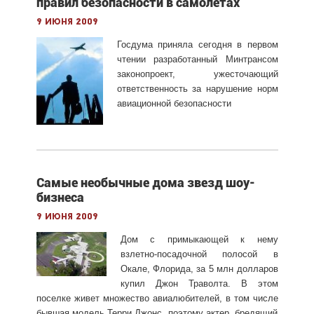
правил безопасности в самолетах
9 июня 2009
Госдума приняла сегодня в первом
чтении разработанный Минтрансом
законопроект, ужесточающий
ответственность за нарушение норм
авиационной безопасности
Самые необычные дома звезд шоу-
бизнеса
9 июня 2009
Дом с примыкающей к нему
взлетно-посадочной полосой в
Окале, Флорида, за 5 млн долларов
купил Джон Траволта. В этом
поселке живет множество авиалюбителей, в том числе
бывшая модель Терри Джонс, поэтому актер, бредящий