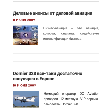
Деловые анонсы от деловой авиации
11 июня 2009
Бизнес-авиация – это авиация,
которая, сначала, содействует
интенсификации бизнеса
Dornier 328 всё-таки достаточно
популярен в Европе
10 июня 2009
Немецкий оператор
DC
Aviation
приобрел 12-местную VIP-версию
самолетам
Dornier
328