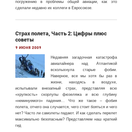
погружению в проблемы общей авиации, как это
сделали недавно их коллеги в Евросоюзе.
Страх полета, Часть 2: Цифры плюс
советы
9 июня 2009
Недавняя загадочная катастрофа
авиалайнера над Атлантикой
всколыхнула старые фобии.
Наверное, все мы хотя бы раз в
жизни, находясь в воздухе,
испытывали внезапный страх, представляя всю
«хрупкость» скорлупы фюзеляжа и всю глубину
«неминуемого» падения… Что же такое – фобия
полета, отчего она случается, чего стоит бояться и чего
нет? Часто ли самолеты падают. И как сделать перелет
максимально безопасным? Представляем наш краткий
гид