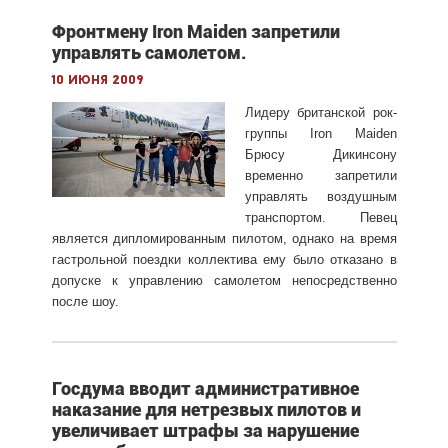
Фронтмену Iron Maiden запретили
управлять самолетом.
10 июня 2009
Лидеру британской рок-
группы Iron Maiden
Брюсу Дикинсону
временно запретили
управлять воздушным
транспортом. Певец
является дипломированным пилотом, однако на время
гастрольной поездки коллектива ему было отказано в
допуске к управлению самолетом непосредственно
после шоу.
Госдума вводит административное
наказание для нетрезвых пилотов и
увеличивает штрафы за нарушение