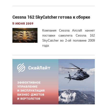
Cessna 162 SkyCatcher готова к сборке
11 июня 2009
Компания Cessna Aircraft начнет
поставки самолета Cessna 162
SkyCatcher во 2-ой половине 2009
года