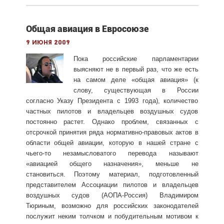
Общая авиация в Евросоюзе
9 июня 2009
Пока российские парламентарии
выясняют не в первый раз, что же есть
на самом деле «общая авиация» (к
слову, существующая в России
согласно Указу Президента с 1993 года), количество
частных пилотов и владельцев воздушных судов
постоянно растет. Однако проблем, связанных с
отсрочкой принятия ряда нормативно-правовых актов в
области общей авиации, которую в нашей стране с
чьего-то незамысловатого перевода называют
«авиацией общего назначения», меньше не
становиться. Поэтому материал, подготовленный
представителем Ассоциации пилотов и владельцев
воздушных судов (АОПА-Россия) Владимиром
Тюриным, возможно для российских законодателей
послужит неким толчком и побудительным мотивом к