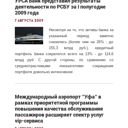
УРСА Банк представил результаты
деятельности по РСБУ за I полугодие
2009 года
7 августа 2009
Несмотря на то, что активы банка за
указанный период заметно
снизились (более чем на 26% - до
155,3 млрд руб.), кредитный
портфель банка сократился всего на 13% - до 114,6
млрд руб. С другой стороны, по срав
нению со
среднеотраслевыми показателями сокращение
портфеля довольно интенсивное
Международный аэропорт "Уфа" в
рамках приоритетной программы
повышения качества обслуживания
пассажиров расширяет спектр услуг
vip-сервиса