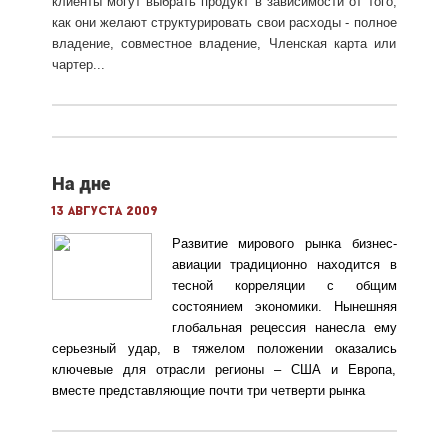
клиенты могут выбрать продукт в зависимости от того,
как они желают структурировать свои расходы - полное
владение, совместное владение, Членская карта или
чартер...
На дне
13 августа 2009
Развитие мирового рынка бизнес-
авиации традиционно находится в
тесной корреляции с общим
состоянием экономики. Нынешняя
глобальная рецессия нанесла ему
серьезный удар, в тяжелом положении оказались
ключевые для отрасли регионы – США и Европа,
вместе представляющие почти три четверти рынка