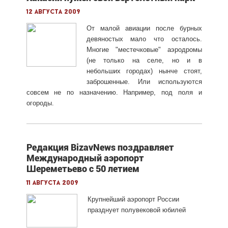
12 августа 2009
От малой авиации после бурных
девяностых мало что осталось.
Многие "местечковые" аэродромы
(не только на селе, но и в
небольших городах) нынче стоят,
заброшенные. Или используются
совсем не по назначению. Например, под поля и
огороды.
Редакция BizavNews поздравляет
Международный аэропорт
Шереметьево с 50 летием
11 августа 2009
Крупнейший аэропорт России
празднует полувековой юбилей