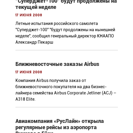
"Суперджет-100" будут продолжены на
текущей неделе
17 июня 2008
Летные испытания российского самолета
"Суперджет-100" "будут продолжены на нынешней
неделе", сообщил генеральный директор КНААПО
Александр Пекарш
Ближневосточные заказы Airbus
17 июня 2008
Компания Airbus получила заказ от
ближневосточного покупателя на два бизнес-
лайнера семейства Airbus Corporate Jetliner (ACJ) –
A318 Elite.
Авиакомпания «РусЛайн» открыла
регулярные рейсы из аэропорта