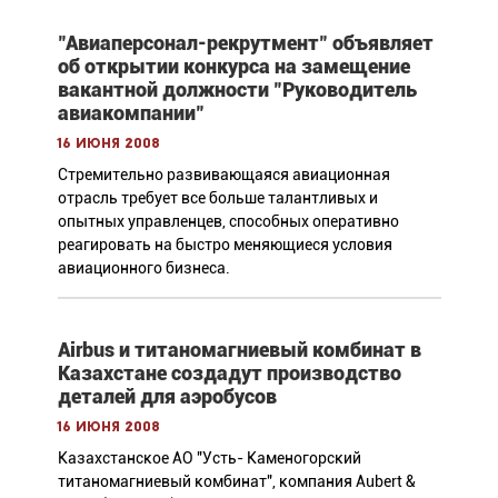
"Авиаперсонал-рекрутмент" объявляет
об открытии конкурса на замещение
вакантной должности "Руководитель
авиакомпании"
16 июня 2008
Стремительно развивающаяся авиационная
отрасль требует все больше талантливых и
опытных управленцев, способных оперативно
реагировать на быстро меняющиеся условия
авиационного бизнеса.
Airbus и титаномагниевый комбинат в
Казахстане создадут производство
деталей для аэробусов
16 июня 2008
Казахстанское АО "Усть- Каменогорский
титаномагниевый комбинат", компания Aubert &