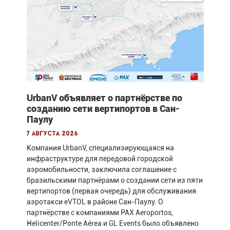
UrbanV объявляет о партнёрстве по
созданию сети вертипортов в Сан-
Паулу
7 августа 2026
Компания UrbanV, специализирующаяся на
инфраструктуре для передовой городской
аэромобильности, заключила соглашение с
бразильскими партнёрами о создании сети из пяти
вертипортов (первая очередь) для обслуживания
аэротакси eVTOL в районе Сан-Паулу. О
партнёрстве с компаниями PAX Aeroportos,
Helicenter/Ponte Aérea и GL Events было объявлено