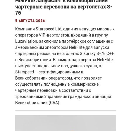
HeliFlite запускает в Великобритании
чартерные перевозки на вертолётах S-
76
5 августа 2026
Компания Starspeed Ltd, один из ведущих мировых
операторов VIP-вертолетов, входящий в группу
Luxaviation, заключила партнёрское соглашение с
американским оператором HeliFlite для запуска
чартерных рейсов на вертолётах Sikorsky S-76 C++
в Великобритании. В рамках партнерства HeliFlite
выступает владельцем воздушного судна, а
Starspeed – сертифицированным в
Великобритании оператором, что позволяет
осуществлять полноценные коммерческие
чартерные перевозки в соответствии с
требованиями Управления гражданской авиации
Великобритании (CAA).