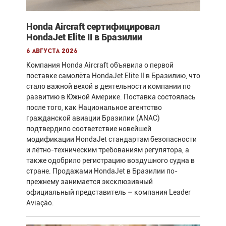
Honda Aircraft сертифицировал
HondaJet Elite II в Бразилии
6 августа 2026
Компания Honda Aircraft объявила о первой
поставке самолёта HondaJet Elite II в Бразилию, что
стало важной вехой в деятельности компании по
развитию в Южной Америке. Поставка состоялась
после того, как Национальное агентство
гражданской авиации Бразилии (ANAC)
подтвердило соответствие новейшей
модификации HondaJet стандартам безопасности
и лётно-техническим требованиям регулятора, а
также одобрило регистрацию воздушного судна в
стране. Продажами HondaJet в Бразилии по-
прежнему занимается эксклюзивный
официальный представитель – компания Leader
Aviação.