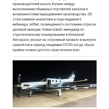
производителей искать баланс между
выполнением обширных портфелей заказов и
возможностями наращивания производства. Об
этом заявили аналитики в ходе недавнего
вебинара JetNet, посвящённого состоянию отрасли
деловой авиации. Кевин Шваб, менеджер по
стратегическому планированию в Honeywell
Aerospace, указал на «огромный провал» в выпуске
самолётов в период пандемии COVID, когда «было
крайне сложно достать практически всё».