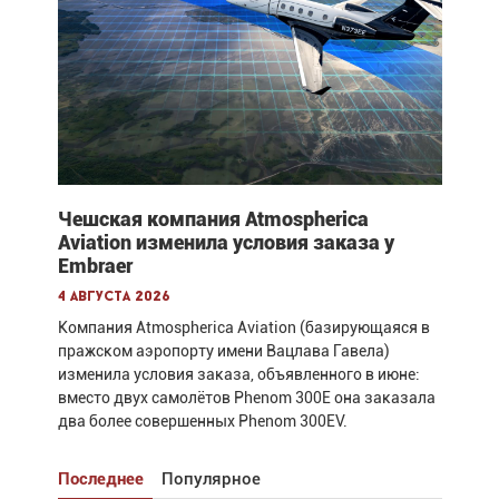
Чешская компания Atmospherica
Aviation изменила условия заказа у
Embraer
4 августа 2026
Компания Atmospherica Aviation (базирующаяся в
пражском аэропорту имени Вацлава Гавела)
изменила условия заказа, объявленного в июне:
вместо двух самолётов Phenom 300E она заказала
два более совершенных Phenom 300EV.
Последнее
Популярное