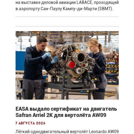
на выставке деловой авиации LABACE, проходящей
в аэропорту Сан-Паулу Кампу-ди-Марти (SBMT).
EASA выдало сертификат на двигатель
Safran Arriel 2K для вертолёта AW09
7 августа 2026
Лёгкий однодвигательный вертолёт Leonardo AW09