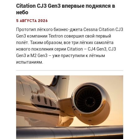
Citation CJ3 Gen3 впервые поднялся в
небо
5 августа 2026
Прототип лёгкого бизнес-джета Cessna Citation CJ3
Gen3 компании Textron совершил свой первый
полёт. Таким образом, все три лёгких самолёта
нового поколения серии Citation – CJ4 Gen3, CJ3
Gen3 и M2 Gen3 – уже приступили к лётным
испытаниям.