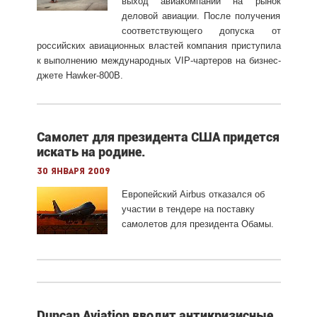
выход авиакомпании на рынок
деловой авиации. После получения
соответствующего допуска от
российских авиационных властей компания приступила
к выполнению международных VIP-чартеров на бизнес-
джете Hawker-800B.
Самолет для президента США придется
искать на родине.
30 января 2009
Европейский Airbus отказался об
участии в тендере на поставку
самолетов для президента Обамы.
Duncan Aviation вводит антикризисные