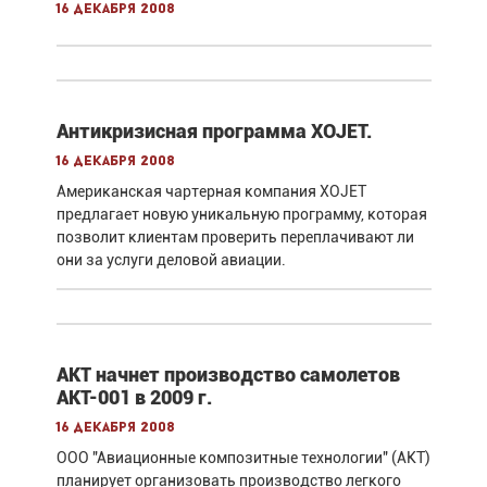
16 декабря 2008
Антикризисная программа XOJET.
16 декабря 2008
Американская чартерная компания XOJET
предлагает новую уникальную программу, которая
позволит клиентам проверить переплачивают ли
они за услуги деловой авиации.
АКТ начнет производство самолетов
АКТ-001 в 2009 г.
16 декабря 2008
ООО "Авиационные композитные технологии" (АКТ)
планирует организовать производство легкого