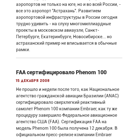
аэропортов не только на юге, но и во всей России, -
все это аэропорт "Астрахань". Развитием
аэропортовой инфраструктуры в России сегодня
трудно удивить - на слуху многомиллиардные
проекты в московском авиаузле, Санкт-
Петербурге, Екатеринбурге, Новосибирске... но
астраханский пример не вписывается в обычные
рамки.
FAA сертифицировало Phenom 100
15 декабря 2008
Не прошло и недели после того, как Национальное
агентство гражданской авиации Бразилии (ANAC)
сертифицировало сверхлегкий реактивный
самолет Phenom 100 компании Embraer, как ту же
процедуру завершило Федеральное авиационное
агентство США (FAA). Сертификация FAA на
модель Phenom 100 была получена 12 декабря. В
официальном пресс-релизе компании Embraer