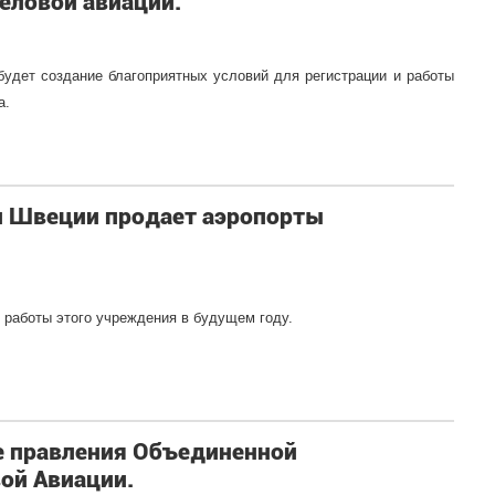
еловой авиации.
удет создание благоприятных условий для регистрации и работы
а.
и Швеции продает аэропорты
 работы этого учреждения в будущем году.
е правления Объединенной
ой Авиации.