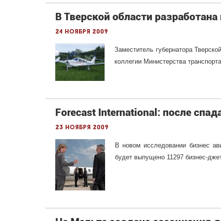
В Тверской области разработана
24 ноября 2009
Заместитель губернатора Тверской
коллегии Министерства транспорт
Forecast International: после спа
23 ноября 2009
В новом исследовании бизнес авиац
будет выпущено 11297 бизнес-джет