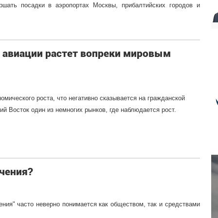
ршать посадки в аэропортах Москвы, прибалтийских городов и
 авиации растет вопреки мировым
омического роста, что негативно сказывается на гражданской
ий Восток один из немногих рынков, где наблюдается рост.
ачения?
ения" часто неверно понимается как обществом, так и средствами