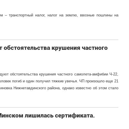
м – транспортный налог, налог на землю, ввозные пошлины на
т обстоятельства крушения частного
дуют обстоятельства крушения частного самолета-амфибии Ч-22,
человек погиб и один получил тяжкие увечья. ЧП произошло еще 21
иновка Нижнетавдинского района, однако известно об этом стало
 Минском лишилась сертификата.