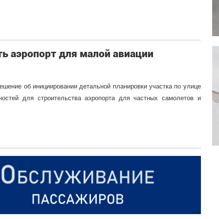
ть аэропорт для малой авиации
ешение об инициировании детальной планировки участка по улице
тностей для строительства аэропорта для частных самолетов и