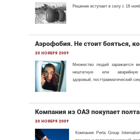
Решение вступает в силу с 18 нояб
Аэрофобия. Не стоит бояться, ко
20 ноября 2009
Множество людей заражается ви
нештатную или аварийну
здоровый, посттравматический си
Компания из ОАЭ покупает полта
20 ноября 2009
Компания Perla Group Internat