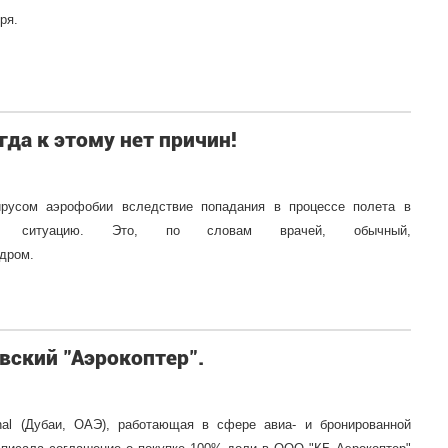
ря.
гда к этому нет причин!
русом аэрофобии вследствие попадания в процессе полета в
ю ситуацию. Это, по словам врачей, обычный,
ндром.
вский "Аэрокоптер".
ional (Дубаи, ОАЭ), работающая в сфере авиа- и бронированной