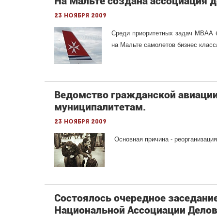
На Мальте создана ассоциация д
23 ноября 2009
Среди приоритетных задач MBAA б
на Мальте самолетов бизнес класс
Ведомство гражданской авиаци
муниципалитетам.
23 ноября 2009
Основная причина - реорганизация
Состоялось очередное заседани
Национальной Ассоциации Делов