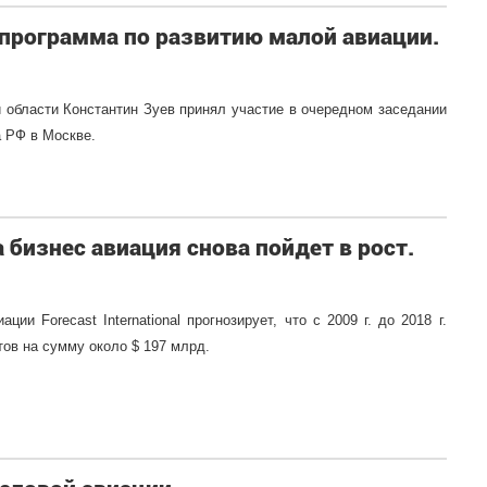
 программа по развитию малой авиации.
 области Константин Зуев принял участие в очередном заседании
а РФ в Москве.
да бизнес авиация снова пойдет в рост.
ии Forecast International прогнозирует, что с 2009 г. до 2018 г.
ов на сумму около $ 197 млрд.