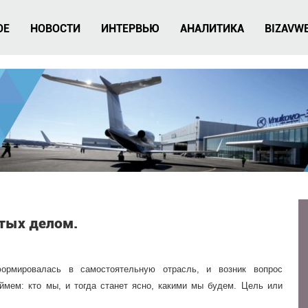
ОЕ
НОВОСТИ
ИНТЕРВЬЮ
АНАЛИТИКА
BIZAVW
тых делом.
ормировалась в самостоятельную отрасль, и возник вопрос
ймем: кто мы, и тогда станет ясно, какими мы будем. Цель или