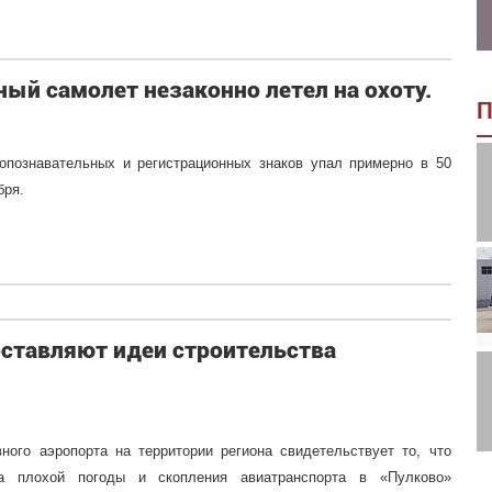
ый самолет незаконно летел на охоту.
П
опознавательных и регистрационных знаков упал примерно в 50
бря.
оставляют идеи строительства
ного аэропорта на территории региона свидетельствует то, что
а плохой погоды и скопления авиатранспорта в «Пулково»