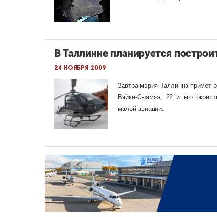
В Таллинне планируется построи
24 ноября 2009
Завтра мэрия Таллинна примет р
Вяйке-Сыямяэ, 22 и его окрес
малой авиации.