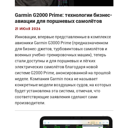
Garmin G2000 Prime: технологии бизнес-
авиации для поршневых самолётов
21 июля 2026
Инновации, впервые представленные в комплексе
авионики Garmin G3000 Prime (предназначенном
для бизнес-джетов, турбовинтовых самолётов и
военных учебно-тренировочных машин), теперь
стали доступны и для поршневых и лёгких
электрических самолётов благодаря новой
системе G2000 Prime, анонсированной на прошлой
неделе. Компания Garmin пока не называет
конкретные модели воздушных судов, на которых
будет установлена эта система, отмечая, что
соответствующие заявления сделают сами
производители.