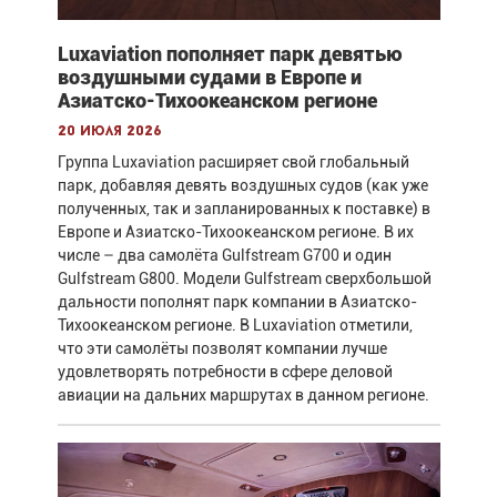
Luxaviation пополняет парк девятью
воздушными судами в Европе и
Азиатско-Тихоокеанском регионе
20 июля 2026
Группа Luxaviation расширяет свой глобальный
парк, добавляя девять воздушных судов (как уже
полученных, так и запланированных к поставке) в
Европе и Азиатско-Тихоокеанском регионе. В их
числе – два самолёта Gulfstream G700 и один
Gulfstream G800. Модели Gulfstream сверхбольшой
дальности пополнят парк компании в Азиатско-
Тихоокеанском регионе. В Luxaviation отметили,
что эти самолёты позволят компании лучше
удовлетворять потребности в сфере деловой
авиации на дальних маршрутах в данном регионе.