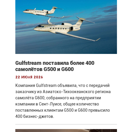
Gulfstream поставила более 400
самолётов G500 и G600
22 июля 2026
Компания Gulfstream объявила, что с передачей
заказчику из Азиатско-Тихоокеанского региона
самолёта G600, собранного на предприятии
компании в Сент-Луисе, общее количество
поставленных клиентам G500 и G600 превысило
400 бизнес-джетов.