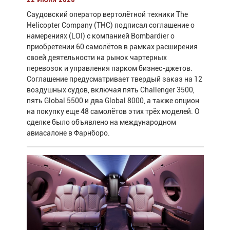
22 июля 2026
Саудовский оператор вертолётной техники The
Helicopter Company (THC) подписал соглашение о
намерениях (LOI) с компанией Bombardier о
приобретении 60 самолётов в рамках расширения
своей деятельности на рынок чартерных
перевозок и управления парком бизнес-джетов.
Соглашение предусматривает твердый заказ на 12
воздушных судов, включая пять Challenger 3500,
пять Global 5500 и два Global 8000, а также опцион
на покупку еще 48 самолётов этих трёх моделей. О
сделке было объявлено на международном
авиасалоне в Фарнборо.