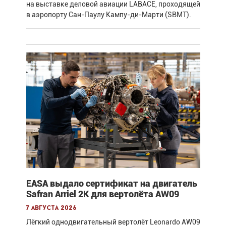
на выставке деловой авиации LABACE, проходящей
в аэропорту Сан-Паулу Кампу-ди-Марти (SBMT).
EASA выдало сертификат на двигатель
Safran Arriel 2K для вертолёта AW09
7 августа 2026
Лёгкий однодвигательный вертолёт Leonardo AW09