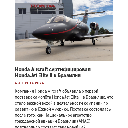
Honda Aircraft сертифицировал
HondaJet Elite II в Бразилии
6 августа 2026
Компания Honda Aircraft объявила о первой
поставке самолёта HondaJet Elite II в Бразилию, что
стало важной вехой в деятельности компании по
развитию в Южной Америке. Поставка состоялась
после того, как Национальное агентство
гражданской авиации Бразилии (ANAC)
подтвердило соответствие новейшей