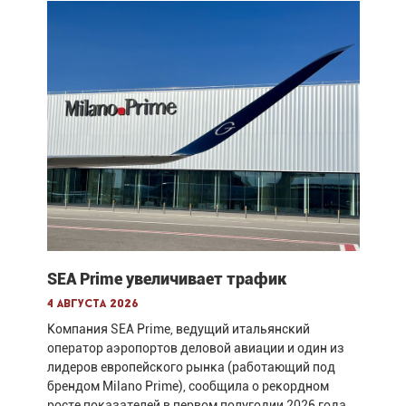
SEA Prime увеличивает трафик
4 августа 2026
Компания SEA Prime, ведущий итальянский
оператор аэропортов деловой авиации и один из
лидеров европейского рынка (работающий под
брендом Milano Prime), сообщила о рекордном
росте показателей в первом полугодии 2026 года.