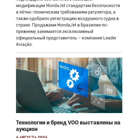
модификации HondaJet стандартам безопасности
и лётно-техническим требованиям регулятора, а
также одобрило регистрацию воздушного судна в
стране. Продажами HondaJet в Бразилии по-
прежнему занимается эксклюзивный
официальный представитель – компания Leader
Aviação.
Технологии и бренд VOO выставлены на
аукцион
6 августа 2026