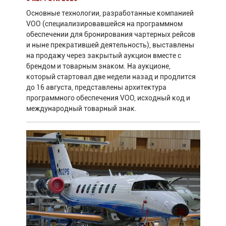
Основные технологии, разработанные компанией
VOO (специализировавшейся на программном
обеспечении для бронирования чартерных рейсов
и ныне прекратившей деятельность), выставлены
на продажу через закрытый аукцион вместе с
брендом и товарным знаком. На аукционе,
который стартовал две недели назад и продлится
до 16 августа, представлены архитектура
программного обеспечения VOO, исходный код и
международный товарный знак.