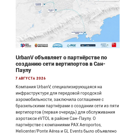
UrbanV объявляет о партнёрстве по
созданию сети вертипортов в Сан-
Паулу
7 августа 2026
Компания UrbanV, специализирующаяся на
инфраструктуре для передовой городской
аэромобильности, заключила соглашение с
бразильскими партнёрами о создании сети из пяти
вертипортов (первая очередь) для обслуживания
аэротакси eVTOL в районе Сан-Паулу. О
партнёрстве с компаниями PAX Aeroportos,
Helicenter/Ponte Aérea и GL Events было объявлено