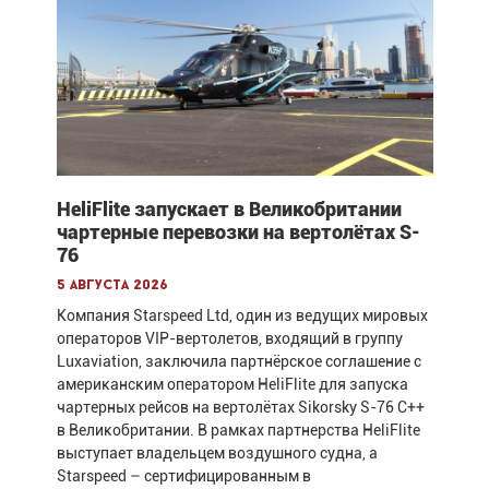
HeliFlite запускает в Великобритании
чартерные перевозки на вертолётах S-
76
5 августа 2026
Компания Starspeed Ltd, один из ведущих мировых
операторов VIP-вертолетов, входящий в группу
Luxaviation, заключила партнёрское соглашение с
американским оператором HeliFlite для запуска
чартерных рейсов на вертолётах Sikorsky S-76 C++
в Великобритании. В рамках партнерства HeliFlite
выступает владельцем воздушного судна, а
Starspeed – сертифицированным в