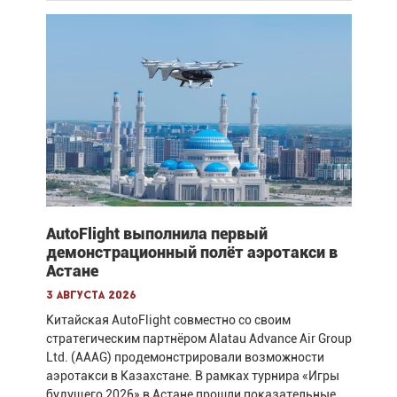
AutoFlight выполнила первый
демонстрационный полёт аэротакси в
Астане
3 августа 2026
Китайская AutoFlight совместно со своим
стратегическим партнёром Alatau Advance Air Group
Ltd. (AAAG) продемонстрировали возможности
аэротакси в Казахстане. В рамках турнира «Игры
будущего 2026» в Астане прошли показательные