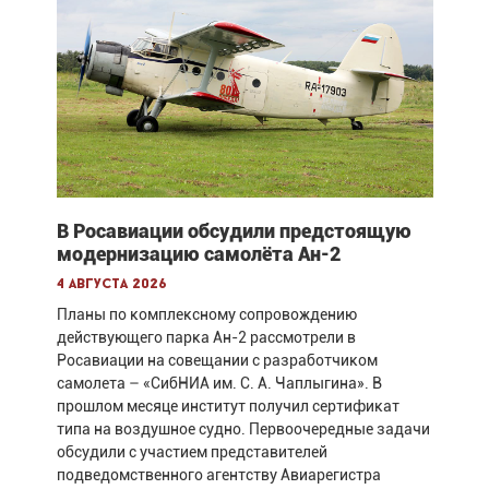
В Росавиации обсудили предстоящую
модернизацию самолёта Ан-2
4 августа 2026
Планы по комплексному сопровождению
действующего парка Ан-2 рассмотрели в
Росавиации на совещании с разработчиком
самолета – «СибНИА им. С. А. Чаплыгина». В
прошлом месяце институт получил сертификат
типа на воздушное судно. Первоочередные задачи
обсудили с участием представителей
подведомственного агентству Авиарегистра