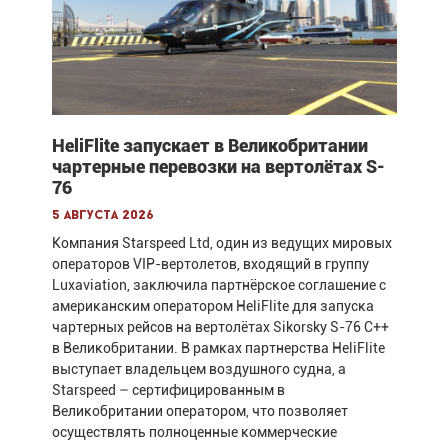
HeliFlite запускает в Великобритании
чартерные перевозки на вертолётах S-
76
5 августа 2026
Компания Starspeed Ltd, один из ведущих мировых
операторов VIP-вертолетов, входящий в группу
Luxaviation, заключила партнёрское соглашение с
американским оператором HeliFlite для запуска
чартерных рейсов на вертолётах Sikorsky S-76 C++
в Великобритании. В рамках партнерства HeliFlite
выступает владельцем воздушного судна, а
Starspeed – сертифицированным в
Великобритании оператором, что позволяет
осуществлять полноценные коммерческие