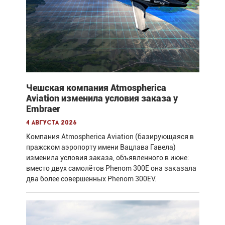
Чешская компания Atmospherica
Aviation изменила условия заказа у
Embraer
4 августа 2026
Компания Atmospherica Aviation (базирующаяся в
пражском аэропорту имени Вацлава Гавела)
изменила условия заказа, объявленного в июне:
вместо двух самолётов Phenom 300E она заказала
два более совершенных Phenom 300EV.