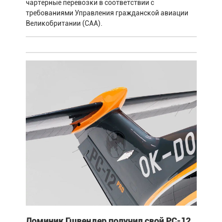
чартерные перевозки в соответствии с
требованиями Управления гражданской авиации
Великобритании (CAA).
Доминик Гшвендер получил свой PC-12