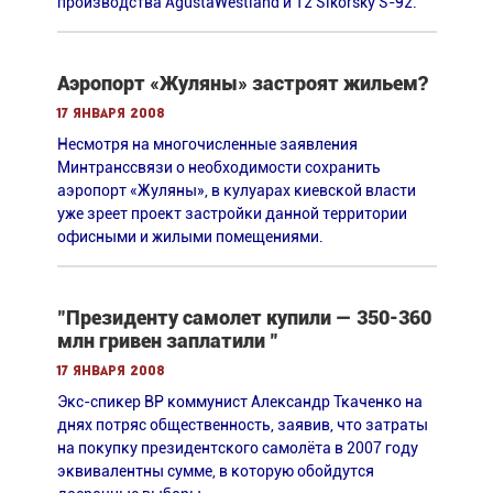
производства AgustaWestland и 12 Sikorsky S-92.
Аэропорт «Жуляны» застроят жильем?
17 января 2008
Несмотря на многочисленные заявления
Минтранссвязи о необходимости сохранить
аэропорт «Жуляны», в кулуарах киевской власти
уже зреет проект застройки данной территории
офисными и жилыми помещениями.
"Президенту самолет купили — 350-360
млн гривен заплатили "
17 января 2008
Экс-спикер ВР коммунист Александр Ткаченко на
днях потряс общественность, заявив, что затраты
на покупку президентского самолёта в 2007 году
эквивалентны сумме, в которую обойдутся