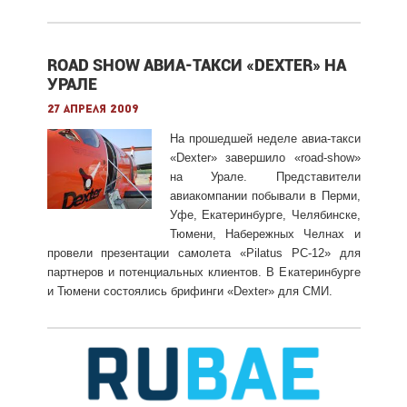
ROAD SHOW АВИА-ТАКСИ «DEXTER» НА
УРАЛЕ
27 апреля 2009
На прошедшей неделе авиа-такси
«Dexter» завершило «road-show»
на Урале. Представители
авиакомпании побывали в Перми,
Уфе, Екатеринбурге, Челябинске,
Тюмени, Набережных Челнах и
провели презентации самолета «Pilatus PC-12» для
партнеров и потенциальных клиентов. В Екатеринбурге
и Тюмени состоялись брифинги «Dexter
» для СМИ.