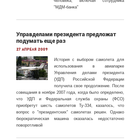
человека, включая сотрудника
"МДМ-банка"
Управделами президента предложат
подумать еще раз
27 апреля 2009
История с выбором самолета для
использования в авиапарке
Управления делами президента
(УДП) Российской Федерации
получила свое продолжение. После
совещания в ноябре 2007 года, когда было определено,
что УДП и Федеральная служба охраны (ФСО)
приобретут шесть самолетов Ту-334, казалось, что
вопрос о "президентских" самолетах решен. Однако
бюрократическая машина оказалась недостаточно
поворотливой