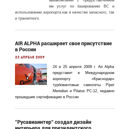
авиакомпаний с предоставлением
им услуг по базированию ВС и
использованию аэропорта как в качестве запасного, так
и транзитного.
AIR ALPHA расширяет свое присутствие
в России
23 апреля 2009
24 и 25 апреля 2009 г. Air Alpha
представит в Международном
аэропорту «Краснодар»
турбовинтовые самолеты Piper
Meredian и Pilatus PC-12, недавно
прошедшие
сертификацию
в России
"Русавиаинтер" создал дизайн
интерьера для президентского