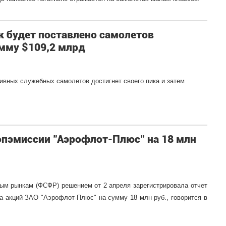
ок будет поставлено самолетов
мму $109,2 млрд
тивных служебных самолетов достигнет своего пика и затем
опэмиссии "Аэрофлот-Плюс" на 18 млн
м рынкам (ФСФР) решением от 2 апреля зарегистрировала отчет
а акций ЗАО "Аэрофлот-Плюс" на сумму 18 млн руб., говорится в