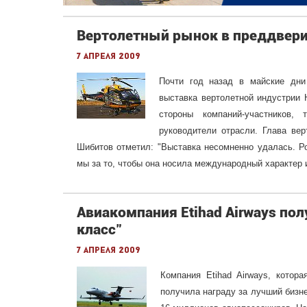
Вертолетный рынок в преддверии
7 апреля 2009
Почти год назад в майские дни
выставка вертолетной индустрии 
стороны компаний-участников,
руководители отрасли. Глава ве
Шибитов отметил: "Выставка несомненно удалась. Р
мы за то, чтобы она носила международный характер
Авиакомпания Etihad Airways пол
класс"
7 апреля 2009
Компания Etihad Airways, кото
получила награду за лучший бизне