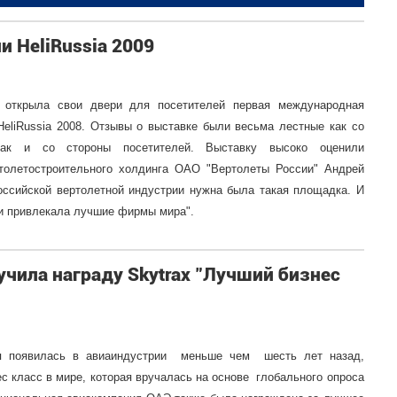
 HeliRussia 2009
 открыла свои двери для посетителей первая международная
HeliRussia 2008. Отзывы о выставке были весьма лестные как со
 так и со стороны посетителей. Выставку высоко оценили
ртолетостроительного холдинга ОАО "Вертолеты России" Андрей
оссийской вертолетной индустрии нужна была такая площадка. И
 и привлекала лучшие фирмы мира".
учила награду Skytrax "Лучший бизнес
рая появилась в авиаиндустрии меньше чем шесть лет назад,
с класс в мире, которая вручалась на основе глобального опроса