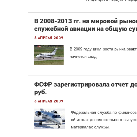
В 2008-2013 гг. на мировой рын
служебной авиации на общую су
6 апреля 2009
В 2009 году цикл роста рынка реак
начнется спад
ФСФР зарегистрировала отчет д
руб.
6 апреля 2009
Федеральная служба по финансовы
об итогах дополнительного выпуск
материалах службы.