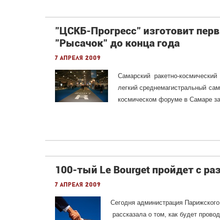
"ЦСКБ-Прогресс" изготовит пер
"Рысачок" до конца года
7 апреля 2009
Самарский ракетно-космический
легкий среднемагистральный сам
космическом форуме в Самаре за
100-тый Le Bourget пройдет с ра
7 апреля 2009
Сегодня администрация Парижского 4
рассказала о том, как будет прово