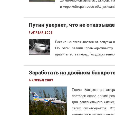
16 миллионов авиапассажиров. Н
в мире кейтеринговое обслуживани
Путин уверяет, что не отказывае
7 апреля 2009
Россия не отказывается от запуска 
Об этом заявил премьер-министр
правительства перед Государственно
Заработать на двойном банкрот
6 апреля 2009
После банкротства амери
поставок особо легких ре
для рентабельного бизнес
своих бизнес-джетов. Вт
тенденция в первую очеред