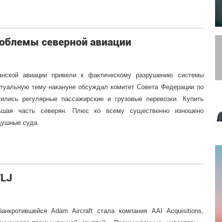
роблемы северной авиации
нской авиации привели к фактическому разрушению системы
ктуальную тему накануне обсуждал комитет Совета Федерации по
ились регулярные пассажирские и грузовые перевозки. Купить
ьшая часть северян. Плюс ко всему существенно изношено
душные суда.
VLJ
нкротившейся Adam Aircraft стала компания AAI Acquisitions,