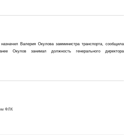
назначил Валерия Окулова замминистра транспорта, сообщила
Ранее Окулов занимал должность генерального директора
ием ФЛК