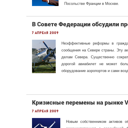
Посольстве Франции в Москве.
В Совете Федерации обсудили п
7 апреля 2009
Неэффективные реформы в гражда
сообщения на Севере страны. Эту а
делам Севера. Существенно сократ
дорогой авиабилет не может бол
оборудование аэропортов и сами воз
Кризисные перемены на рынке 
7 апреля 2009
Новым собственником активов оба