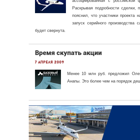
ассоциированная с российской 
Раскрывая подробности сделки, 
пояснил, что участники проекта 
запуск серийного производства с
будет свернута.
Время скупать акции
7 апреля 2009
Менее 10 млн руб. предложил Олег
Анапы. Это более чем на порядок де