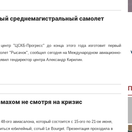
вый среднемагистральный самолет
 центр "ЦСКБ-Прогресс" до конца этого года изготовит первый
олет "Рысачок", сообщил сегодня на Международном авиационно-
явил гендиректор центра Александр Кирилин.
П
змахом не смотря на кризис
8-ого авиасалона, который состоится с 15-ого по 21-ое июня,
диться юбилейный, сотый Le Bourget. Презентация проходила в