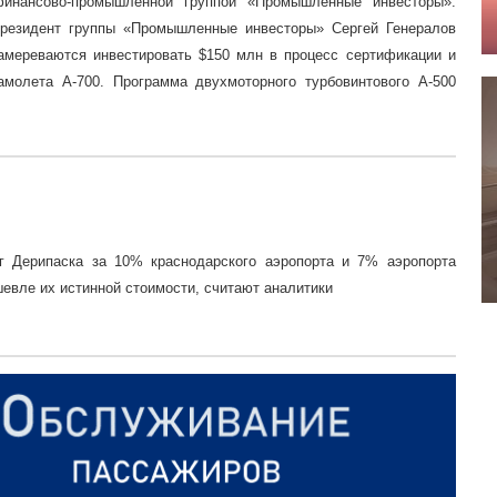
финансово-промышленной группой «Промышленные инвесторы».
президент группы «Промышленные инвесторы» Сергей Генералов
намереваются инвестировать $150 млн в процесс сертификации и
амолета А-700. Программа двухмоторного турбовинтового А-500
 Дерипаска за 10% краснодарского аэропорта и 7% аэропорта
шевле их истинной стоимости, считают аналитики