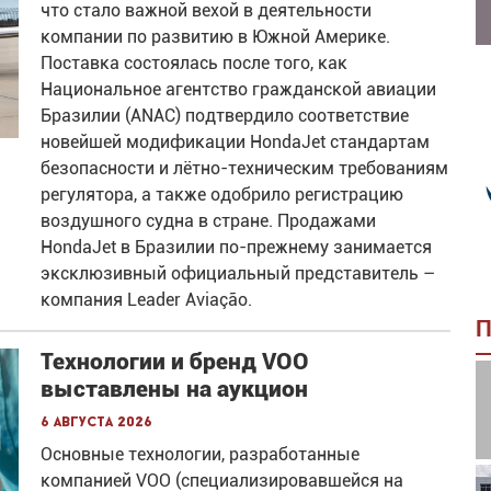
что стало важной вехой в деятельности
компании по развитию в Южной Америке.
Поставка состоялась после того, как
Национальное агентство гражданской авиации
Бразилии (ANAC) подтвердило соответствие
новейшей модификации HondaJet стандартам
безопасности и лётно-техническим требованиям
регулятора, а также одобрило регистрацию
воздушного судна в стране. Продажами
HondaJet в Бразилии по-прежнему занимается
эксклюзивный официальный представитель –
компания Leader Aviação.
П
Технологии и бренд VOO
выставлены на аукцион
6 августа 2026
Основные технологии, разработанные
компанией VOO (специализировавшейся на