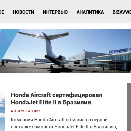
ОЕ
НОВОСТИ
ИНТЕРВЬЮ
АНАЛИТИКА
BIZAVW
Honda Aircraft сертифицировал
HondaJet Elite II в Бразилии
6 августа 2026
Компания Honda Aircraft объявила о первой
поставке самолёта HondaJet Elite II в Бразилию,