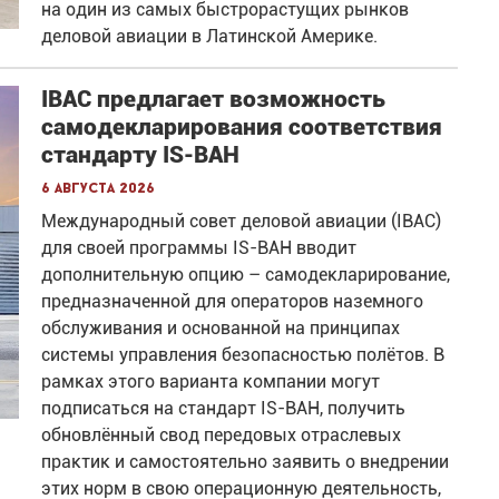
на один из самых быстрорастущих рынков
деловой авиации в Латинской Америке.
IBAC предлагает возможность
самодекларирования соответствия
стандарту IS-BAH
6 августа 2026
Международный совет деловой авиации (IBAC)
для своей программы IS-BAH вводит
дополнительную опцию – самодекларирование,
предназначенной для операторов наземного
обслуживания и основанной на принципах
системы управления безопасностью полётов. В
рамках этого варианта компании могут
подписаться на стандарт IS-BAH, получить
обновлённый свод передовых отраслевых
практик и самостоятельно заявить о внедрении
этих норм в свою операционную деятельность,