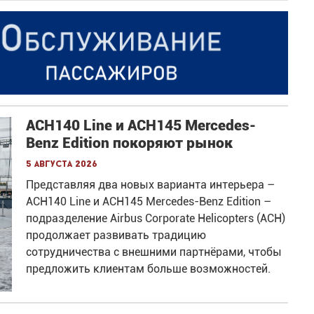
ACH140 Line и ACH145 Mercedes-
Benz Edition покоряют рынок
5 августа 2026
Представляя два новых варианта интерьера –
ACH140 Line и ACH145 Mercedes-Benz Edition –
подразделение Airbus Corporate Helicopters (ACH)
продолжает развивать традицию
сотрудничества с внешними партнёрами, чтобы
предложить клиентам больше возможностей.