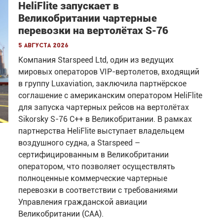
HeliFlite запускает в
Великобритании чартерные
перевозки на вертолётах S-76
5 августа 2026
Компания Starspeed Ltd, один из ведущих
мировых операторов VIP-вертолетов, входящий
в группу Luxaviation, заключила партнёрское
соглашение с американским оператором HeliFlite
для запуска чартерных рейсов на вертолётах
Sikorsky S-76 C++ в Великобритании. В рамках
партнерства HeliFlite выступает владельцем
воздушного судна, а Starspeed –
сертифицированным в Великобритании
оператором, что позволяет осуществлять
полноценные коммерческие чартерные
перевозки в соответствии с требованиями
Управления гражданской авиации
Великобритании (CAA).