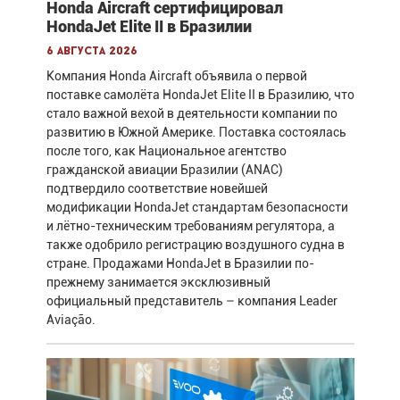
Honda Aircraft сертифицировал
HondaJet Elite II в Бразилии
6 августа 2026
Компания Honda Aircraft объявила о первой
поставке самолёта HondaJet Elite II в Бразилию, что
стало важной вехой в деятельности компании по
развитию в Южной Америке. Поставка состоялась
после того, как Национальное агентство
гражданской авиации Бразилии (ANAC)
подтвердило соответствие новейшей
модификации HondaJet стандартам безопасности
и лётно-техническим требованиям регулятора, а
также одобрило регистрацию воздушного судна в
стране. Продажами HondaJet в Бразилии по-
прежнему занимается эксклюзивный
официальный представитель – компания Leader
Aviação.