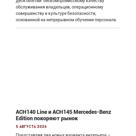
десятилетий: бескомпромиссному качеству
обслуживания владельцев, операционному
совершенству и культуре безопасности,
основанной на непрерывном обучении персонала.
ACH140 Line и ACH145 Mercedes-Benz
Edition покоряют рынок
5 августа 2026
Представляя два новых варианта интерьера –