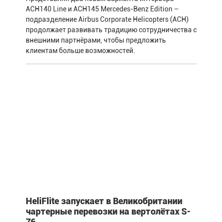
ACH140 Line и ACH145 Mercedes-Benz Edition –
подразделение Airbus Corporate Helicopters (ACH)
продолжает развивать традицию сотрудничества с
внешними партнёрами, чтобы предложить
клиентам больше возможностей.
HeliFlite запускает в Великобритании
чартерные перевозки на вертолётах S-
76