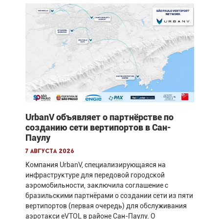
UrbanV объявляет о партнёрстве по
созданию сети вертипортов в Сан-
Паулу
7 августа 2026
Компания UrbanV, специализирующаяся на
инфраструктуре для передовой городской
аэромобильности, заключила соглашение с
бразильскими партнёрами о создании сети из пяти
вертипортов (первая очередь) для обслуживания
аэротакси eVTOL в районе Сан-Паулу. О