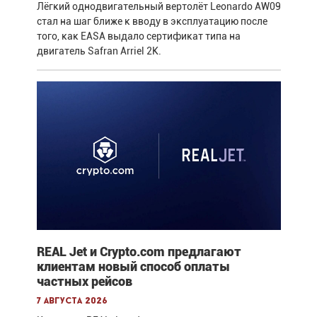
Лёгкий однодвигательный вертолёт Leonardo AW09
стал на шаг ближе к вводу в эксплуатацию после
того, как EASA выдало сертификат типа на
двигатель Safran Arriel 2K.
REAL Jet и Crypto.com предлагают
клиентам новый способ оплаты
частных рейсов
7 августа 2026