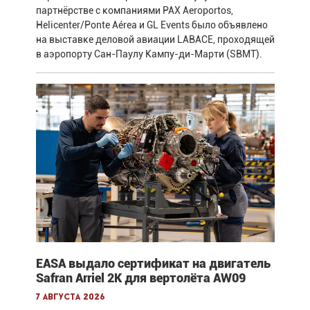
партнёрстве с компаниями PAX Aeroportos,
Helicenter/Ponte Aérea и GL Events было объявлено
на выставке деловой авиации LABACE, проходящей
в аэропорту Сан-Паулу Кампу-ди-Марти (SBMT).
EASA выдало сертификат на двигатель
Safran Arriel 2K для вертолёта AW09
7 августа 2026