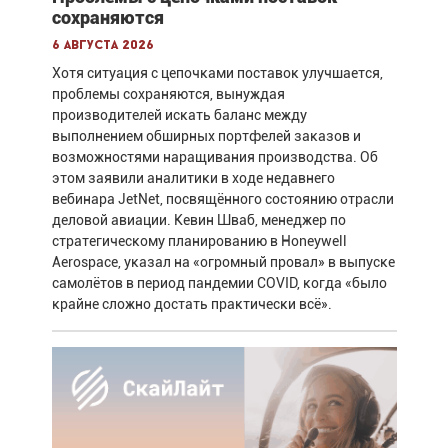
сохраняются
6 августа 2026
Хотя ситуация с цепочками поставок улучшается,
проблемы сохраняются, вынуждая
производителей искать баланс между
выполнением обширных портфелей заказов и
возможностями наращивания производства. Об
этом заявили аналитики в ходе недавнего
вебинара JetNet, посвящённого состоянию отрасли
деловой авиации. Кевин Шваб, менеджер по
стратегическому планированию в Honeywell
Aerospace, указал на «огромный провал» в выпуске
самолётов в период пандемии COVID, когда «было
крайне сложно достать практически всё».