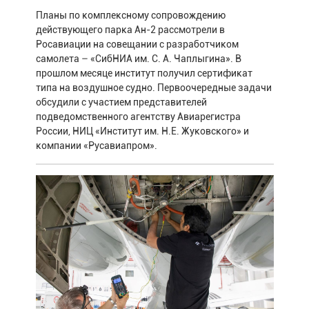
Планы по комплексному сопровождению
действующего парка Ан-2 рассмотрели в
Росавиации на совещании с разработчиком
самолета – «СибНИА им. С. А. Чаплыгина». В
прошлом месяце институт получил сертификат
типа на воздушное судно. Первоочередные задачи
обсудили с участием представителей
подведомственного агентству Авиарегистра
России, НИЦ «Институт им. Н.Е. Жуковского» и
компании «Русавиапром».