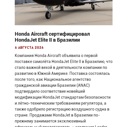
Honda Aircraft сертифицировал
HondaJet Elite II в Бразилии
6 августа 2026
Компания Honda Aircraft объявила о первой
поставке самолёта HondaJet Elite II в Бразилию, что
стало важной вехой в деятельности компании по
развитию в Южной Америке. Поставка состоялась
после того, как Национальное агентство
гражданской авиации Бразилии (ANAC)
подтвердило соответствие новейшей
модификации HondaJet стандартам безопасности
и лётно-техническим требованиям регулятора, а
также одобрило регистрацию воздушного судна в
стране. Продажами HondaJet в Бразилии по-
прежнему занимается эксклюзивный