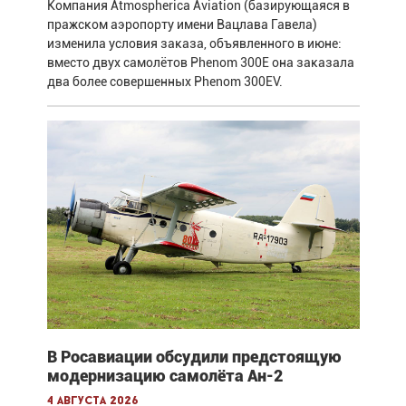
Компания Atmospherica Aviation (базирующаяся в
пражском аэропорту имени Вацлава Гавела)
изменила условия заказа, объявленного в июне:
вместо двух самолётов Phenom 300E она заказала
два более совершенных Phenom 300EV.
В Росавиации обсудили предстоящую
модернизацию самолёта Ан-2
4 августа 2026