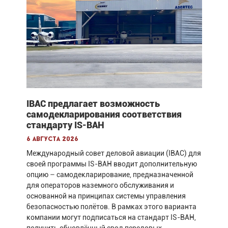
IBAC предлагает возможность
самодекларирования соответствия
стандарту IS-BAH
6 августа 2026
Международный совет деловой авиации (IBAC) для
своей программы IS-BAH вводит дополнительную
опцию – самодекларирование, предназначенной
для операторов наземного обслуживания и
основанной на принципах системы управления
безопасностью полётов. В рамках этого варианта
компании могут подписаться на стандарт IS-BAH,
получить обновлённый свод передовых