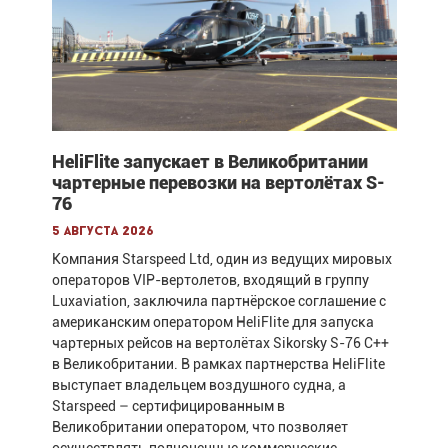
HeliFlite запускает в Великобритании
чартерные перевозки на вертолётах S-
76
5 августа 2026
Компания Starspeed Ltd, один из ведущих мировых
операторов VIP-вертолетов, входящий в группу
Luxaviation, заключила партнёрское соглашение с
американским оператором HeliFlite для запуска
чартерных рейсов на вертолётах Sikorsky S-76 C++
в Великобритании. В рамках партнерства HeliFlite
выступает владельцем воздушного судна, а
Starspeed – сертифицированным в
Великобритании оператором, что позволяет
осуществлять полноценные коммерческие