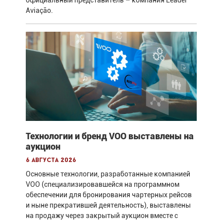
официальный представитель – компания Leader
Aviação.
Технологии и бренд VOO выставлены на
аукцион
6 августа 2026
Основные технологии, разработанные компанией
VOO (специализировавшейся на программном
обеспечении для бронирования чартерных рейсов
и ныне прекратившей деятельность), выставлены
на продажу через закрытый аукцион вместе с