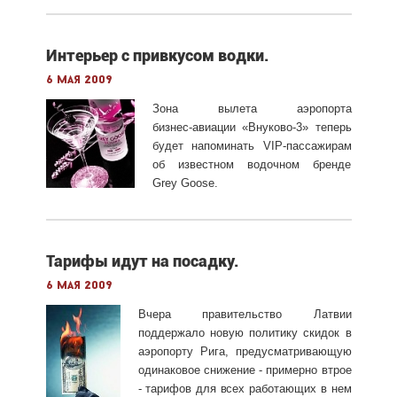
Интерьер с привкусом водки.
6 мая 2009
Зона вылета аэропорта
бизнес-авиации
«Внуково-3»
теперь
будет напоминать
VIP-пассажирам
об известном водочном бренде
Grey Goose.
Тарифы идут на посадку.
6 мая 2009
Вчера правительство Латвии
поддержало новую политику скидок в
аэропорту Рига, предусматривающую
одинаковое снижение - примерно втрое
- тарифов для всех работающих в нем