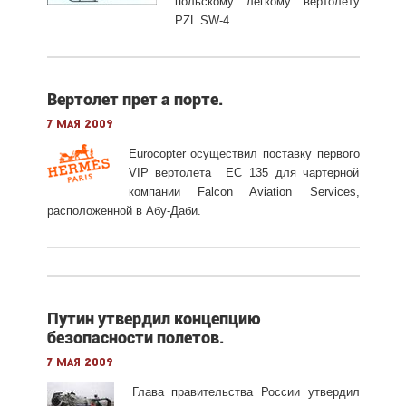
польскому легкому вертолету
PZL SW-4.
Вертолет прет а порте.
7 мая 2009
Eurocopter осуществил поставку первого
VIP вертолета EC 135 для чартерной
компании Falcon Aviation Services,
расположенной в Абу-Даби.
Путин утвердил концепцию
безопасности полетов.
7 мая 2009
Глава правительства России утвердил