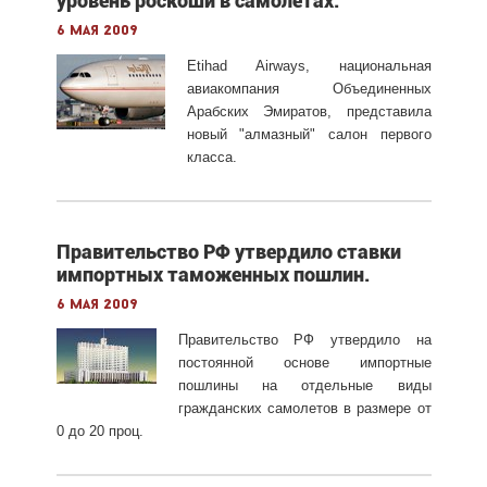
уровень роскоши в самолётах.
6 мая 2009
Etihad Airways, национальная
авиакомпания Объединенных
Арабских Эмиратов, представила
новый "алмазный" салон первого
класса.
Правительство РФ утвердило ставки
импортных таможенных пошлин.
6 мая 2009
Правительство РФ утвердило на
постоянной основе импортные
пошлины на отдельные виды
гражданских самолетов в размере от
0 до 20 проц.