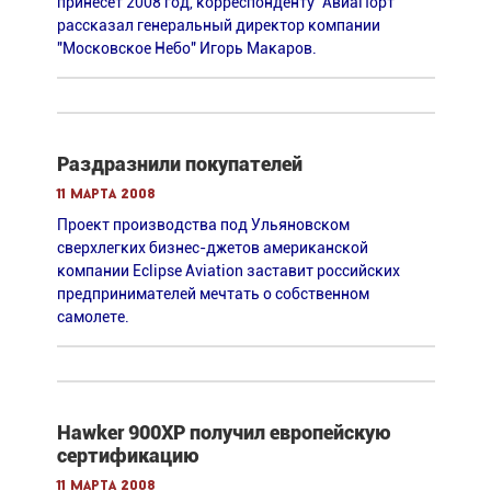
принесет 2008 год, корреспонденту "АвиаПорт"
рассказал генеральный директор компании
"Московское Небо" Игорь Макаров.
Раздразнили покупателей
11 марта 2008
Проект производства под Ульяновском
сверхлегких бизнес-джетов американской
компании Eclipse Aviation заставит российских
предпринимателей мечтать о собственном
самолете.
Hawker 900XP получил европейскую
сертификацию
11 марта 2008