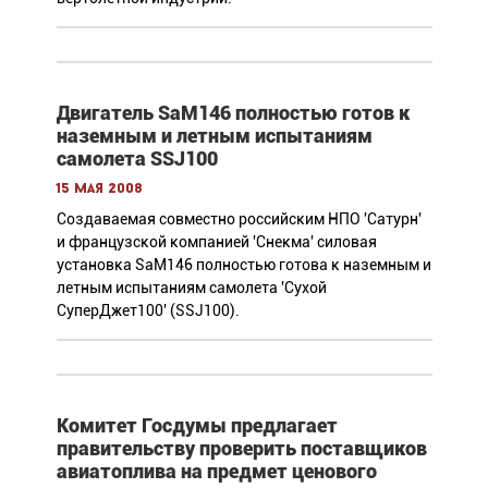
Двигатель SaM146 полностью готов к
наземным и летным испытаниям
самолета SSJ100
15 мая 2008
Создаваемая совместно российским НПО 'Сатурн'
и французской компанией 'Снекма' силовая
установка SaM146 полностью готова к наземным и
летным испытаниям самолета 'Сухой
СуперДжет100' (SSJ100).
Комитет Госдумы предлагает
правительству проверить поставщиков
авиатоплива на предмет ценового