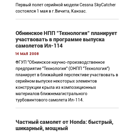
Первый полет серийной модели Cessna SkyCatcher
состоялся 1 мая в г.Вичита, Канзас.
Обнинское НПП "Технология" планирует
участвовать в программе выпуска
самолетов Ил-114
14 мая 2008
ФГУП "Обнинское научно-производственное
предприятие "Технология" (ОНПП "Технология")
планирует в ближайшей перспективе участвовать в
серийном выпуске некоторых элементов
конструкции крыла из композиционных
материалов ближнемагистрального
турбовинтового самолета Ил-114.
Частный самолет от Honda: быстрый,
шикарный, мощный