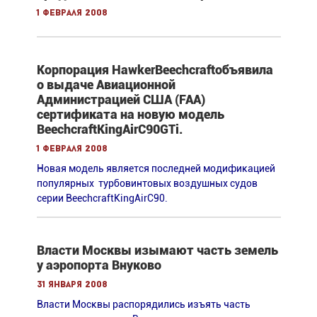
1 февраля 2008
Корпорация HawkerBeechcraftобъявила
о выдаче Авиационной
Администрацией США (FAA)
сертификата на новую модель
BeechcraftKingAirC90GTi.
1 февраля 2008
Новая модель является последней модификацией
популярных турбовинтовых воздушных судов
серии BeechcraftKingAirC90.
Власти Москвы изымают часть земель
у аэропорта Внуково
31 января 2008
Власти Москвы распорядились изъять часть