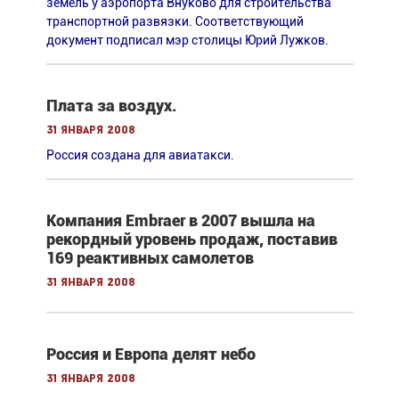
земель у аэропорта Внуково для строительства
транспортной развязки. Cоответствующий
документ подписал мэр столицы Юрий Лужков.
Плата за воздух.
31 января 2008
Россия создана для авиатакси.
Компания Embraer в 2007 вышла на
рекордный уровень продаж, поставив
169 реактивных самолетов
31 января 2008
Россия и Европа делят небо
31 января 2008