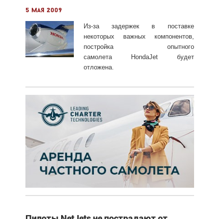
5 мая 2009
Из-за задержек в поставке
некоторых важных компонентов,
постройка опытного
самолета HondaJet будет
отложена.
Пилоты NetJets не пострадают от