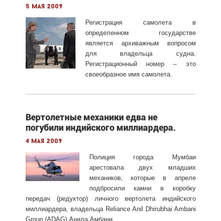
5 мая 2009
Регистрация самолета в
определенном государстве
является архиважным вопросом
для владельца судна.
Регистрационный номер – это
своеобразное имя самолета.
Вертолетные механики едва не
погубили индийского миллиардера.
4 мая 2009
Полиция города Мумбаи
арестовала двух младших
механиков, которые в апреле
подбросили камни в коробку
передач (редуктор) личного вертолета индийского
миллиардера, владельца Reliance Anil Dhirubhai Ambani
Group (ADAG) Анила Амбани.