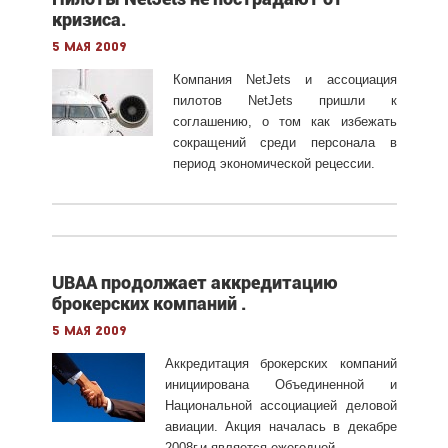
кризиса.
5 мая 2009
Компания NetJets и ассоциация
пилотов NetJets пришли к
соглашению, о том как избежать
сокращений среди персонала в
период экономической рецессии.
UBAA продолжает aккредитацию
брокерских компаний .
5 мая 2009
Аккредитация брокерских компаний
инициирована Объединенной и
Национальной ассоциацией деловой
авиации. Акция началась в декабре
2008г.и является ежегодной.