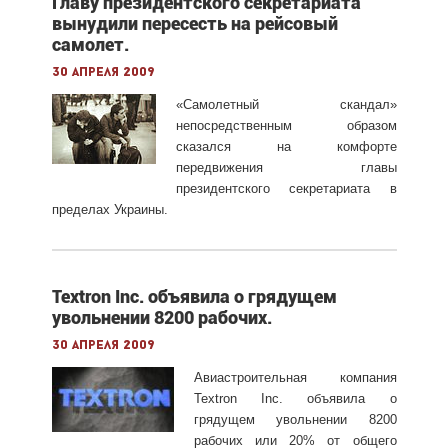
Главу президентского секретариата
вынудили пересесть на рейсовый
самолет.
30 апреля 2009
«Самолетный скандал»
непосредственным образом
сказался на комфорте
передвижения главы
президентского секретариата в
пределах Украины.
Textron Inc. объявила о грядущем
увольнении 8200 рабочих.
30 апреля 2009
Авиастроительная компания
Textron Inc. объявила о
грядущем увольнении 8200
рабочих или 20% от общего