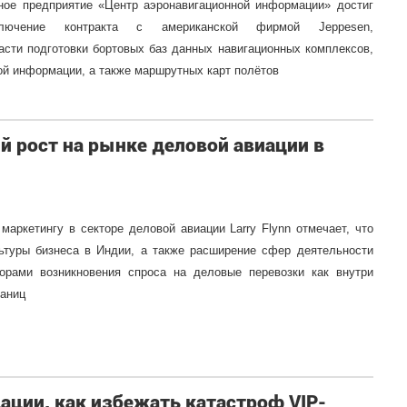
ное предприятие «Центр аэронавигационной информации» достиг
ключение контракта с американской фирмой Jeppesen,
сти подготовки бортовых баз данных навигационных комплексов,
ой информации, а также маршрутных карт полётов
й рост на рынке деловой авиации в
маркетингу в секторе деловой авиации Larry Flynn отмечает, что
ьтуры бизнеса в Индии, а также расширение сфер деятельности
рами возникновения спроса на деловые перевозки как внутри
раниц
ции, как избежать катастроф VIP-