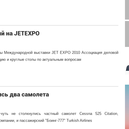
й на JETEXPO
мы Международной выставки JET EXPO 2010 Ассоциация деловой
цию и круглые столы по актуальным вопросам
ись два самолета
уть не столкнулись частный самолет Cessna 525 Citation,
пании, и пассажирский "Боинг-777" Turkish Airlines