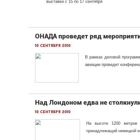
выставки с 15 по 17 сентября
ОНАДА проведет ряд мероприяти
10 сентября 2010
В рамках деловой програм
авиации проведет конферен
Над Лондоном едва не столкнул
10 сентября 2010
На высоте 1200 метров ч
принадлежащий немецкой ком