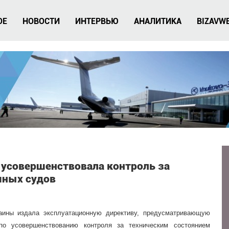
ОЕ
НОВОСТИ
ИНТЕРВЬЮ
АНАЛИТИКА
BIZAVW
усовершенствовала контроль за
шных судов
раины издала эксплуатационную директиву, предусматривающую
по усовершенствованию контроля за техническим состоянием