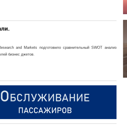
ли.
Research and Markets подготовило сравнительный SWOT анализ
лей бизнес джетов.