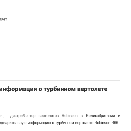
ляет
информация о турбинном вертолете
ers, дистрибьютор вертолетов Robinson в Великобритании и
едварительную информацию о турбинном вертолете Robinson R66