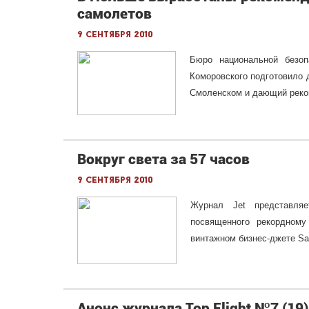
самолетов
9 сентября 2010
Бюро национальной безоп
Коморовского подготовило 
Смоленском и дающий реком
Вокруг света за 57 часов
9 сентября 2010
Журнал Jet представляе
посвященного рекордному
винтажном бизнес-джете Sab
Анонс журнала Top Flight №7 (19)