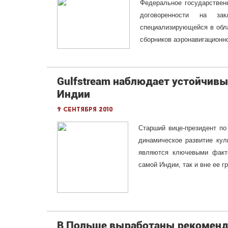
Федеральное государствен
договоренности на за
специализирующейся в обла
сборников аэронавигационн
Gulfstream наблюдает устойчивы
Индии
9 сентября 2010
Старший вице-президент по 
динамическое развитие кул
являются ключевыми факто
самой Индии, так и вне ее г
В Польше выработаны рекоменда