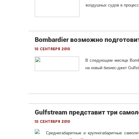
воздушных судов в процесс
Bombardier возможно подготовит
10 сентября 2010
В следующем месяце Bomba
на новый бизнес-джет Gulfs
Gulfstream представит три само
10 сентября 2010
Среднегабаритные и крупногабаритные самоле