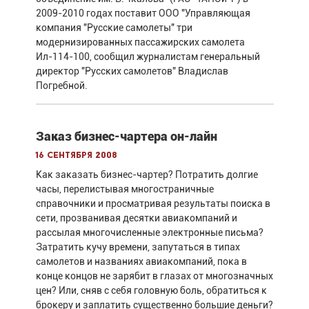
2009-2010 годах поставит ООО "Управляющая
компания "Русские самолеты" три
модернизированных пассажирских самолета
Ил-114-100, сообщил журналистам генеральный
директор "Русских самолетов" Владислав
Погребной.
Заказ бизнес-чартера он-лайн
16 сентября 2008
Как заказать бизнес-чартер? Потратить долгие
часы, перелистывая многостраничные
справочники и просматривая результаты поиска в
сети, прозванивая десятки авиакомпаний и
рассылая многочисленные электронные письма?
Затратить кучу времени, запутаться в типах
самолетов и названиях авиакомпаний, пока в
конце концов не зарябит в глазах от многозначных
цен? Или, сняв с себя головную боль, обратиться к
брокеру и заплатить существенно большие деньги?