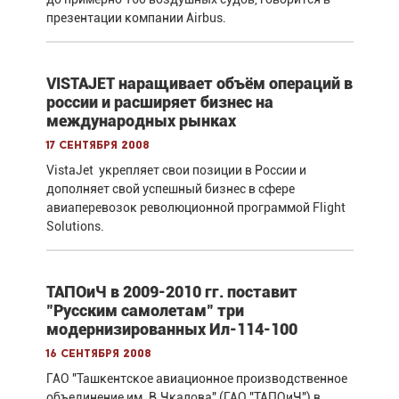
презентации компании Airbus.
VISTAJET наращивает объём операций в
россии и расширяет бизнес на
международных рынках
17 сентября 2008
VistaJet укрепляет свои позиции в России и
дополняет свой успешный бизнес в сфере
авиаперевозок революционной программой Flight
Solutions.
ТАПОиЧ в 2009-2010 гг. поставит
"Русским самолетам" три
модернизированных Ил-114-100
16 сентября 2008
ГАО "Ташкентское авиационное производственное
объединение им. В.Чкалова" (ГАО "ТАПОиЧ") в