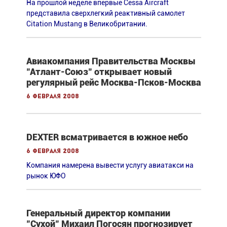
На прошлой неделе впервые Cessa Aircraft
представила сверхлегкий реактивный самолет
Citation Mustang в Великобритании.
Авиакомпания Правительства Москвы
"Атлант-Союз" открывает новый
регулярный рейс Москва-Псков-Москва
6 февраля 2008
DEXTER всматривается в южное небо
6 февраля 2008
Компания намерена вывести услугу авиатакси на
рынок ЮФО
Генеральный директор компании
"Сухой" Михаил Погосян прогнозирует