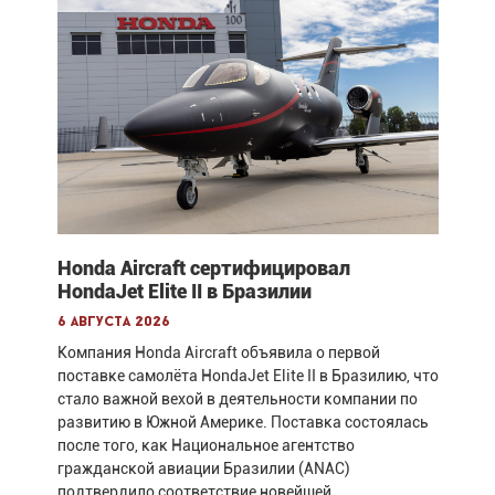
Honda Aircraft сертифицировал
HondaJet Elite II в Бразилии
6 августа 2026
Компания Honda Aircraft объявила о первой
поставке самолёта HondaJet Elite II в Бразилию, что
стало важной вехой в деятельности компании по
развитию в Южной Америке. Поставка состоялась
после того, как Национальное агентство
гражданской авиации Бразилии (ANAC)
подтвердило соответствие новейшей