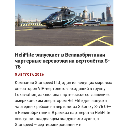
HeliFlite запускает в Великобритании
чартерные перевозки на вертолётах S-
76
5 августа 2026
Компания Starspeed Ltd, один из ведущих мировых
операторов VIP-вертолетов, входящий в группу
Luxaviation, заключила партнёрское соглашение с
американским оператором HeliFlite для запуска
чартерных рейсов на вертолётах Sikorsky S-76 C++
в Великобритании. В рамках партнерства HeliFlite
выступает владельцем воздушного судна, а
Starspeed – сертифицированным в