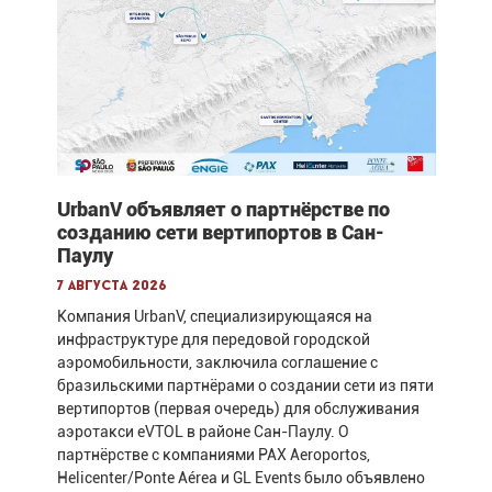
UrbanV объявляет о партнёрстве по
созданию сети вертипортов в Сан-
Паулу
7 августа 2026
Компания UrbanV, специализирующаяся на
инфраструктуре для передовой городской
аэромобильности, заключила соглашение с
бразильскими партнёрами о создании сети из пяти
вертипортов (первая очередь) для обслуживания
аэротакси eVTOL в районе Сан-Паулу. О
партнёрстве с компаниями PAX Aeroportos,
Helicenter/Ponte Aérea и GL Events было объявлено