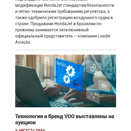
модификации HondaJet стандартам безопасности
и лётно-техническим требованиям регулятора, а
также одобрило регистрацию воздушного судна в
стране. Продажами HondaJet в Бразилии по-
прежнему занимается эксклюзивный
официальный представитель – компания Leader
Aviação.
Технологии и бренд VOO выставлены на
аукцион
6 августа 2026