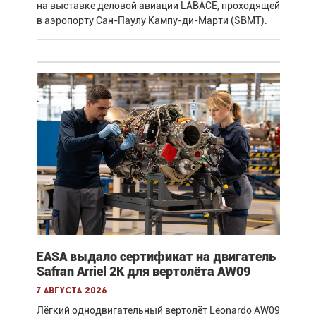
на выставке деловой авиации LABACE, проходящей
в аэропорту Сан-Паулу Кампу-ди-Марти (SBMT).
EASA выдало сертификат на двигатель
Safran Arriel 2K для вертолёта AW09
7 августа 2026
Лёгкий однодвигательный вертолёт Leonardo AW09