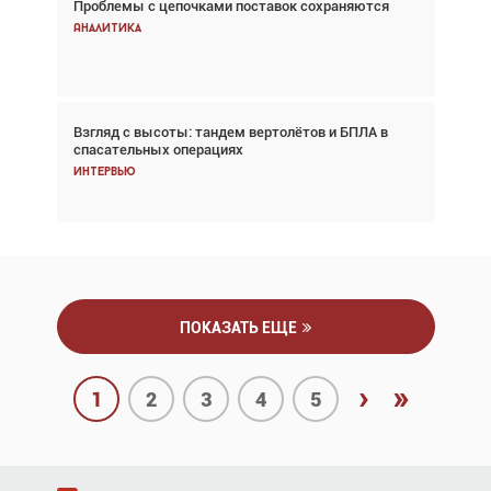
Проблемы с цепочками поставок сохраняются
Впервые с 2024 года глобальный трафик
снижается три недели подряд
Аналитика
Аналитика
Взгляд с высоты: тандем вертолётов и БПЛА в
Частный самолёт – это актив. Подходите к
спасательных операциях
покупке соответствующим образом
Интервью
Интервью
ПОКАЗАТЬ ЕЩЕ
›
»
1
2
3
4
5