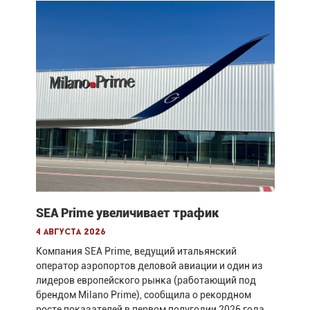
SEA Prime увеличивает трафик
4 августа 2026
Компания SEA Prime, ведущий итальянский
оператор аэропортов деловой авиации и один из
лидеров европейского рынка (работающий под
брендом Milano Prime), сообщила о рекордном
росте показателей в первом полугодии 2026 года.