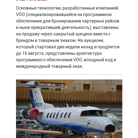
Основные технологии, разработанные компанией
VOO (специализировавшейся на программном
обеспечении для бронирования чартерных рейсов
и ныне прекратившей деятельность), выставлены
на продажу через закрытый аукцион вместе с
брендом и товарным знаком. На аукционе,
который стартовал две недели назад и продлится
до 16 августа, представлены архитектура
программного обеспечения VOO, исходный код и
международный товарный знак.