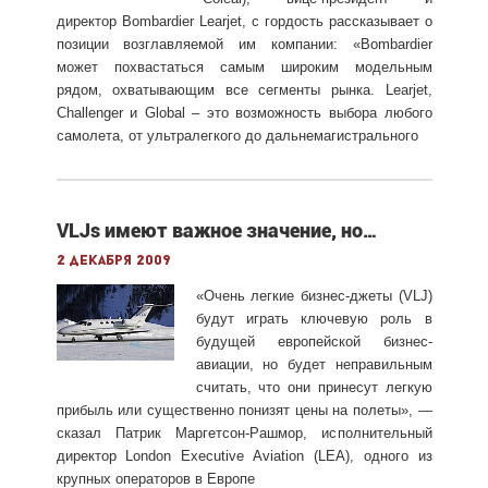
директор Bombardier Learjet, с гордость рассказывает о
позиции возглавляемой им компании: «Bombardier
может похвастаться самым широким модельным
рядом, охватывающим все сегменты рынка. Learjet,
Challenger и Global – это возможность выбора любого
самолета, от ультралегкого до дальнемагистрального
VLJs имеют важное значение, но…
2 декабря 2009
«Очень легкие бизнес-джеты (VLJ)
будут играть ключевую роль в
будущей европейской бизнес-
авиации, но будет неправильным
считать, что они принесут легкую
прибыль или существенно понизят цены на полеты», —
сказал Патрик Маргетсон-Рашмор, исполнительный
директор London Executive Aviation (LEA), одного из
крупных операторов в Европе