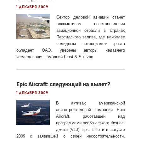
1 декабря 2009
Сектор деловой авиации станет
локомотивом восстановления
авиационной отрасли в странах
Персидского залива, где наиболее
солидным потенциалом роста
обладает ОАЭ, уверены авторы недавнего
исследования компании Frost & Sullivan
Epic Aircraft: следующий на вылет?
1 декабря 2009
В активах американской
авиастроительной компании Epic
Aircraft, работавшей над
программами особо легкого бизнес-
джета (VLJ) Epic Elite и в августе
2009 г. заявившей о своей несостоятельности,