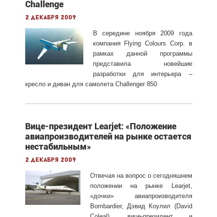
Challenge
2 декабря 2009
В середине ноября 2009 года
компания Flying Colours Corp. в
рамках данной программы
представила новейшие
разработки для интерьера –
кресло и диван для самолета Challenger 850
Вице-президент Learjet: «Положение
авиапроизводителей на рынке остается
нестабильным»
2 декабря 2009
Отвечая на вопрос о сегодняшнем
положении на рынке Learjet,
«дочки» авиапроизводителя
Bombardier, Дэвид Коулил (David
Coleal), вице-президент и