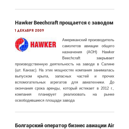
Hawker Beechcraft прощается с заводом
1 декабря 2009
Американский производитель
самолетов авиации общего
назначения (АОН) Hawker
Beechcraft закрывает
производственную деятельность на заводе в Салине
(шт. Канзас). На этих мощностях компания занималась
выпуском крыла, запасных частей и прочих
вспомогательных агрегатов для авиатехники. До
окончания срока аренды, который истекает в 2012 г.,
компания планирует реализовать на рынке
освободившиеся площади завода
Болгарский оператор бизнес авиации Air