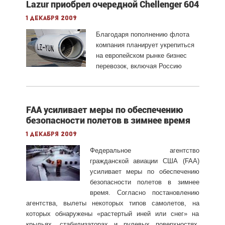
Lazur приобрел очередной Chellenger 604
1 декабря 2009
Благодаря пополнению флота
компания планирует укрепиться
на европейском рынке бизнес
перевозок, включая Россию
FAA усиливает меры по обеспечению
безопасности полетов в зимнее время
1 декабря 2009
Федеральное агентство
гражданской авиации США (FAA)
усиливает меры по обеспечению
безопасности полетов в зимнее
время. Согласно постановлению
агентства, вылеты некоторых типов самолетов, на
которых обнаружены «растертый иней или снег» на
крыльях, стабилизаторах и рулевых поверхностях,