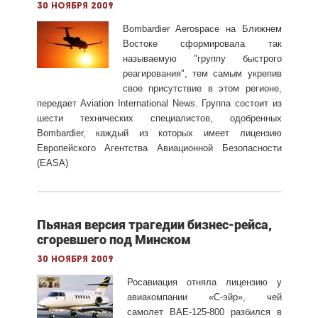
30 ноября 2009
Bombardier Aerospace на Ближнем
Востоке сформировала так
называемую "группу быстрого
реагирования", тем самым укрепив
свое присутствие в этом регионе,
передает Aviation International News. Группа состоит из
шести технических специалистов, одобренных
Bombardier, каждый из которых имеет лицензию
Европейского Агентства Авиационной Безопасности
(EASA)
Пьяная версия трагедии бизнес-рейса,
сгоревшего под Минском
30 ноября 2009
Росавиация отняла лицензию у
авиакомпании «С-эйр», чей
самолет BAE-125-800 разбился в