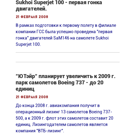
Sukhoi Superjet 100 - первая гонка
двигателей.
21 февраля 2008
В рамках подготовки к первому полету в филиале
компании ГСС была успешно проведена "первая
гонка" двигателей SaM146 на самолете Sukhoi
Superjet 100.
"ЮТэйр" планирует увеличить к 2009 г.
парк самолетов Boeing 737 - до 20
единиц
21 февраля 2008
До конца 2008 г. авиакомпания получит в
операционный лизинг 13 самолетов Boeing 737-
500, а к 2009 г. флот этих самолетов составит 20
единиц. Лизингодателем самолетов является
компания "ВТБ-лизинг".