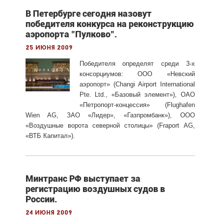
В Петербурге сегодня назовут
победителя конкурса на реконструкцию
аэропорта "Пулково".
25 июня 2009
Победителя определят среди 3-х
консорциумов: ООО «Невский
аэропорт» (Changi Airport International
Pte. Ltd., «Базовый элемент»), ОАО
«Петропорт-концессия» (Flughafen
Wien AG, ЗАО «Лидер», «Газпромбанк»), ООО
«Воздушные ворота северной столицы» (Fraport AG,
«ВТБ Капитал»).
Минтранс РФ выступает за
регистрацию воздушных судов в
России.
24 июня 2009