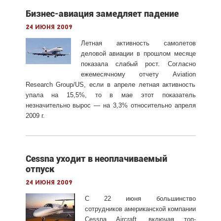
Бизнес-авиация замедляет падение
24 июня 2009
Летная активность самолетов
деловой авиации в прошлом месяце
показала слабый рост. Согласно
ежемесячному отчету Aviation
Research Group/US, если в апреле летная активность
упала на 15,5%, то в мае этот показатель
незначительно вырос — на 3,3% относительно апреля
2009 г.
Cessna уходит в неоплачиваемый
отпуск
24 июня 2009
С 22 июня большинство
сотрудников американской компании
Cessna Aircraft, включая топ-