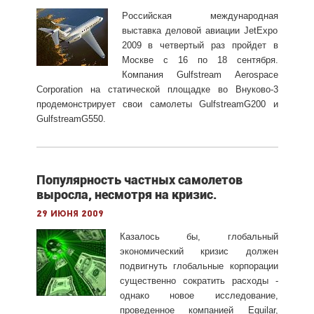
Pоссийская международная
выставка деловой авиации JetExpo
2009 в четвертый раз пройдет в
Москве с 16 по 18 сентября.
Компания Gulfstream Aerospace
Corporation на статической площадке во Внуково-3
продемонстрирует свои самолеты GulfstreamG200 и
GulfstreamG
550.
Популярность частных самолетов
выросла, несмотря на кризис.
29 июня 2009
Казалось бы, глобальный
экономический кризис должен
подвигнуть глобальные корпорации
существенно сократить расходы -
однако новое исследование,
проведенное компанией Equilar,