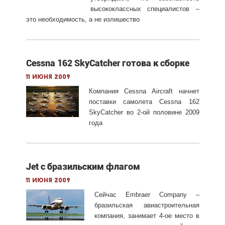
высококлассных специалистов –
это необходимость, а не излишество
Cessna 162 SkyCatcher готова к сборке
11 июня 2009
Компания Cessna Aircraft начнет
поставки самолета Cessna 162
SkyCatcher во 2-ой половине 2009
года
Jet с бразильским флагом
11 июня 2009
Сейчас Embraer Company –
бразильская авиастроительная
компания, занимает 4-ое место в