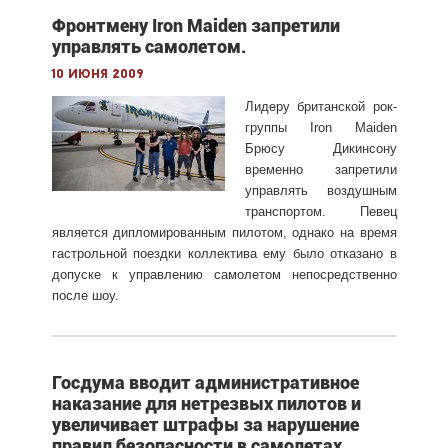
Фронтмену Iron Maiden запретили
управлять самолетом.
10 июня 2009
Лидеру британской рок-
группы Iron Maiden
Брюсу Дикинсону
временно запретили
управлять воздушным
транспортом. Певец
является дипломированным пилотом, однако на время
гастрольной поездки коллектива ему было отказано в
допуске к управлению самолетом непосредственно
после шоу.
Госдума вводит административное
наказание для нетрезвых пилотов и
увеличивает штрафы за нарушение
правил безопасности в самолетах