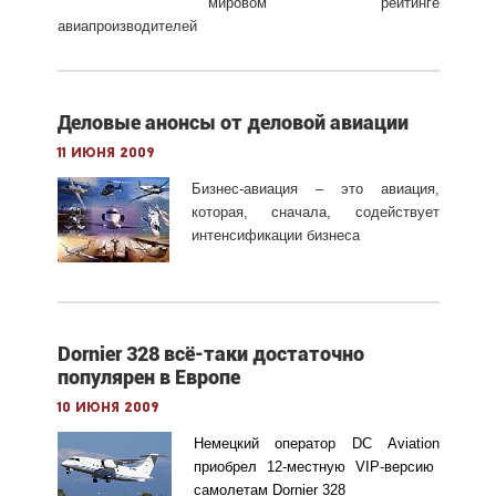
мировом рейтинге
авиапроизводителей
Деловые анонсы от деловой авиации
11 июня 2009
Бизнес-авиация – это авиация,
которая, сначала, содействует
интенсификации бизнеса
Dornier 328 всё-таки достаточно
популярен в Европе
10 июня 2009
Немецкий оператор
DC
Aviation
приобрел 12-местную VIP-версию
самолетам
Dornier
328