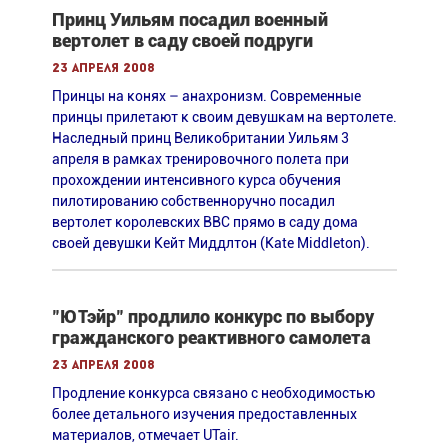
Принц Уильям посадил военный
вертолет в саду своей подруги
23 апреля 2008
Принцы на конях – анахронизм. Современные
принцы прилетают к своим девушкам на вертолете.
Наследный принц Великобритании Уильям 3
апреля в рамках тренировочного полета при
прохождении интенсивного курса обучения
пилотированию собственноручно посадил
вертолет королевских ВВС прямо в саду дома
своей девушки Кейт Миддлтон (Kate Middleton).
"ЮТэйр" продлило конкурс по выбору
гражданского реактивного самолета
23 апреля 2008
Продление конкурса связано с необходимостью
более детального изучения предоставленных
материалов, отмечает UTair.