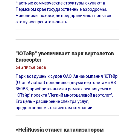
Частные коммерческие структуры скупают в
Пермском крае государственные аэродромы.
Чиновники, похоже, не предпринимают попыток
этому воспрепятствовать.
"ЮТэйр" увеличивает парк вертолетов
Eurocopter
24 апреля 2008
Парк воздушных судов ОАО 'Авиакомпания 'ЮТэйр'
(UTair Aviation) пополнился двумя вертолетами AS
350B3, приобретенными в рамках реализуемого
'ЮТэйр' проекта 'Легкий многоцелевой вертолет'.
Его цель - расширение спектра услуг,
предоставляемых клиентам компании.
«HeliRussia станет катализатором