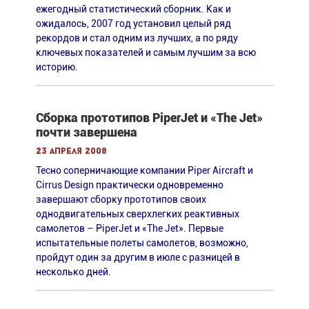
ежегодный статистический сборник. Как и
ожидалось, 2007 год установил целый ряд
рекордов и стал одним из лучших, а по ряду
ключевых показателей и самым лучшим за всю
историю.
Сборка прототипов PiperJet и «The Jet»
почти завершена
23 апреля 2008
Тесно соперничающие компании Piper Aircraft и
Cirrus Design практически одновременно
завершают сборку прототипов своих
однодвигательных сверхлегких реактивных
самолетов – PiperJet и «The Jet». Первые
испытательные полеты самолетов, возможно,
пройдут один за другим в июле с разницей в
несколько дней.