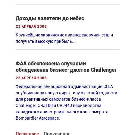
Доходы взлетели до небес
23 апреля 2008
Крупнейшие украинские авиаперевозчики стали
получать высокую прибыль...
ФАА обеспокоена случаями
обледенения бизнес-джетов Challenger
22 апреля 2008
Федеральная авиационная администрация США
опубликовала новую директиву о летной годности
для реактивных самолетов бизнес-класса
Challenger, CRJ100 и CRJ440 производства
канадского авиастроительного конгломерата
Bombardier Aerospace.
Последнее
Популярное