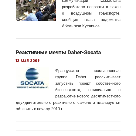
коммуникаций Казахстана
разработало поправки в закон
о воздушном транспорте,
сообщил глава ведомства
Абельгази Кусаинов.
Реактивные мечты Daher-Socata
12 мая 2009
Французская промышленная
группа Daher рассчитывает
запустить проект собственного
бизнес-джета, официально о
разработке нового десятиместного
двухдвигательного реактивного самолета планируется
объявить к началу 2010 г