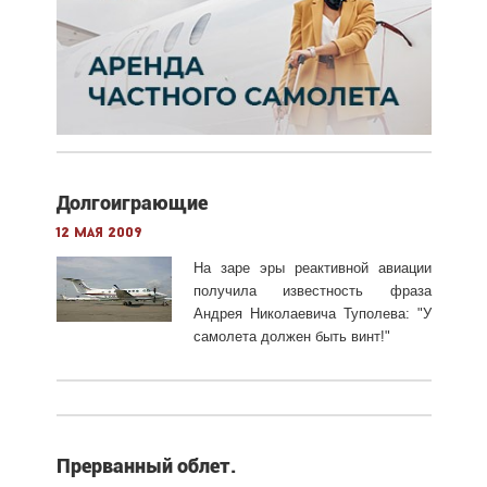
Долгоиграющие
12 мая 2009
На заре эры реактивной авиации
получила известность фраза
Андрея Николаевича Туполева: "У
самолета должен быть винт!"
Прерванный облет.