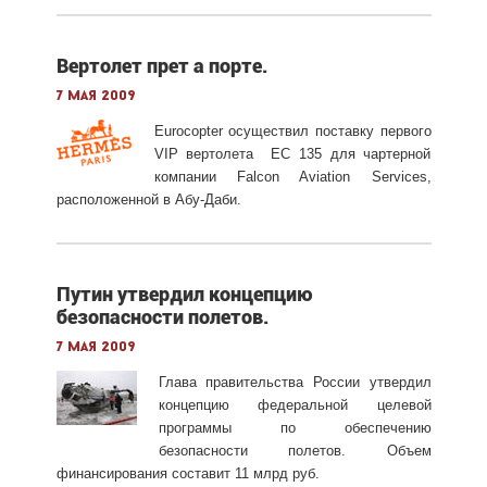
Вертолет прет а порте.
7 мая 2009
Eurocopter осуществил поставку первого
VIP вертолета EC 135 для чартерной
компании Falcon Aviation Services,
расположенной в Абу-Даби.
Путин утвердил концепцию
безопасности полетов.
7 мая 2009
Глава правительства России утвердил
концепцию федеральной целевой
программы по обеспечению
безопасности полетов. Объем
финансирования составит 11 млрд руб.