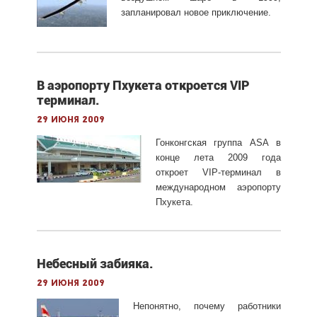
запланировал новое приключение.
В аэропорту Пхукета откроется VIP
терминал.
29 июня 2009
Гонконгская группа ASA в
конце лета 2009 года
откроет VIP-терминал в
международном аэропорту
Пхукета.
Небесный забияка.
29 июня 2009
Непонятно, почему работники