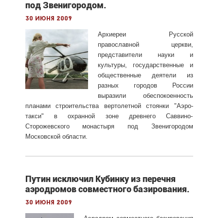
под Звенигородом.
30 июня 2009
Архиереи Русской
православной церкви,
представители науки и
культуры, государственные и
общественные деятели из
разных городов России
выразили обеспокоенность
планами строительства вертолетной стоянки "Аэро-
такси" в охранной зоне древнего Саввино-
Сторожевского монастыря под Звенигородом
Московской области.
Путин исключил Кубинку из перечня
аэродромов совместного базирования.
30 июня 2009