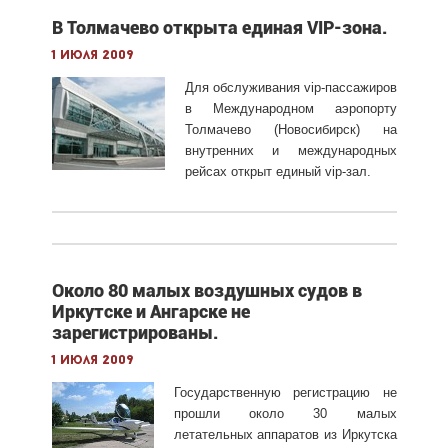
В Толмачево открыта единая VIP-зона.
1 июля 2009
Для обслуживания vip-пассажиров
в Международном аэропорту
Толмачево (Новосибирск) на
внутренних и международных
рейсах открыт единый vip-зал.
Около 80 малых воздушных судов в
Иркутске и Ангарске не
зарегистрированы.
1 июля 2009
Государственную регистрацию не
прошли около 30 малых
летательных аппаратов из Иркутска