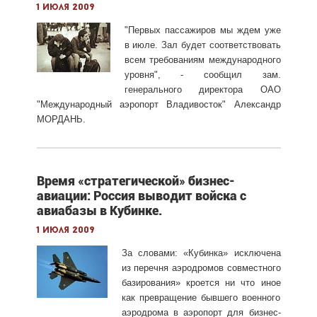
1 июля 2009
"Первых пассажиров мы ждем уже
в июле. Зал будет соответствовать
всем требованиям международного
уровня", - сообщил зам.
генерального директора ОАО
"Международный аэропорт Владивосток" Александр
МОРДАНЬ.
Время «стратегической» бизнес-
авиации: Россия выводит войска с
авиабазы в Кубинке.
1 июля 2009
За словами: «Кубинка» исключена
из перечня аэродромов совместного
базирования» кроется ни что иное
как превращение бывшего военного
аэродрома в аэропорт для бизнес-