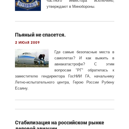
частного инвестора исключено,
утверждают в Минобороны.
Пьяный не спасется.
2 июля 2009
Где самые безопасные места в
самолетах? И как выжить в
авиакатастрофе? С этим
вопросам "РГ" обратилась к
заместителю гендиректора ГосНИИ ГА, начальнику
Летно-испытательного центра, Герою России Рубену
Есаяну.
Стабилизация на российском рынке
деловой авиации.