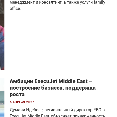
менеджмент и консалтинг, а также услуги family
office.
Амбиции ExecuJet Middle East –
построение бизнеса, поддержка
роста
6 апреля 2023
Думани Ндебеле, региональный директор FBO в
ExecuJet Middle East, объясняет приверженность