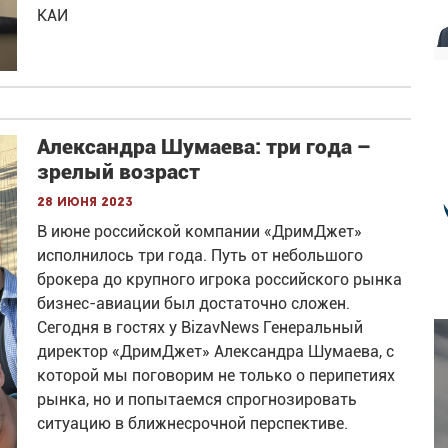
КАИ
Александра Шумаева: три года –
зрелый возраст
28 июня 2023
В июне российской компании «ДримДжет»
исполнилось три года. Путь от небольшого
брокера до крупного игрока российского рынка
бизнес-авиации был достаточно сложен.
Сегодня в гостях у BizavNews Генеральный
директор «ДримДжет» Александра Шумаева, с
которой мы поговорим не только о перипетиях
рынка, но и попытаемся спрогнозировать
ситуацию в ближнесрочной перспективе.