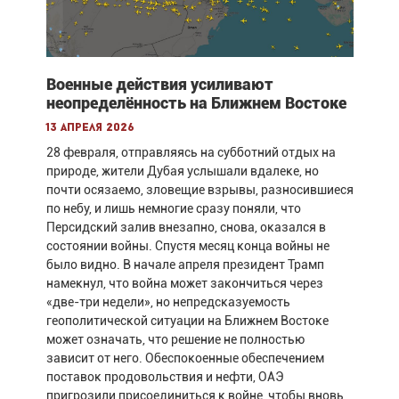
Военные действия усиливают
неопределённость на Ближнем Востоке
13 апреля 2026
28 февраля, отправляясь на субботний отдых на
природе, жители Дубая услышали вдалеке, но
почти осязаемо, зловещие взрывы, разносившиеся
по небу, и лишь немногие сразу поняли, что
Персидский залив внезапно, снова, оказался в
состоянии войны. Спустя месяц конца войны не
было видно. В начале апреля президент Трамп
намекнул, что война может закончиться через
«две-три недели», но непредсказуемость
геополитической ситуации на Ближнем Востоке
может означать, что решение не полностью
зависит от него. Обеспокоенные обеспечением
поставок продовольствия и нефти, ОАЭ
пригрозили присоединиться к войне, чтобы вновь