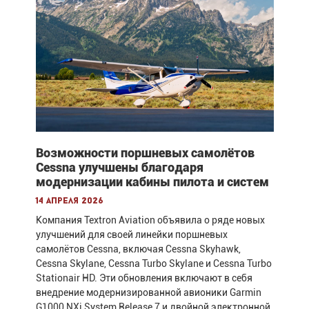
Возможности поршневых самолётов
Cessna улучшены благодаря
модернизации кабины пилота и систем
14 апреля 2026
Компания Textron Aviation объявила о ряде новых
улучшений для своей линейки поршневых
самолётов Cessna, включая Cessna Skyhawk,
Cessna Skylane, Cessna Turbo Skylane и Cessna Turbo
Stationair HD. Эти обновления включают в себя
внедрение модернизированной авионики Garmin
G1000 NXi System Release 7 и двойной электронной