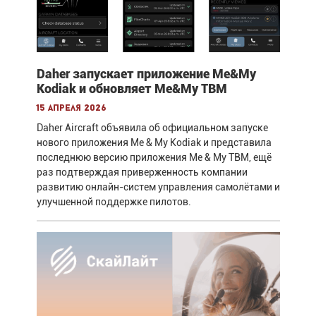
Daher запускает приложение Me&My
Kodiak и обновляет Me&My TBM
15 апреля 2026
Daher Aircraft объявила об официальном запуске
нового приложения Me & My Kodiak и представила
последнюю версию приложения Me & My TBM, ещё
раз подтверждая приверженность компании
развитию онлайн-систем управления самолётами и
улучшенной поддержке пилотов.