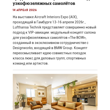
узкофюзеляжных самолётов
14 апреля 2026
На выставке Aircraft Interiors Expo (AIX),
проходящей в Гамбурге 13-16 апреля 2026г.,
Lufthansa Technik представляет совершенно новый
подход к VIP-авиации: модульный концепт салона
для узкофюзеляжных самолётов «The BOW»,
созданный в эксклюзивном сотрудничестве с
Designworks, входящей в BMW Group. Концепт
переосмысливает идею совместных поездок
класса люкс для деловых групп, спортивных
команд или артистов.