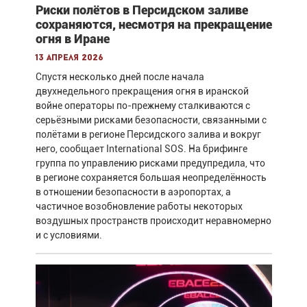
Риски полётов в Персидском заливе
сохраняются, несмотря на прекращение
огня в Иране
13 апреля 2026
Спустя несколько дней после начала
двухнедельного прекращения огня в иранской
войне операторы по-прежнему сталкиваются с
серьёзными рисками безопасности, связанными с
полётами в регионе Персидского залива и вокруг
него, сообщает International SOS. На брифинге
группа по управлению рисками предупредила, что
в регионе сохраняется большая неопределённость
в отношении безопасности в аэропортах, а
частичное возобновление работы некоторых
воздушных пространств происходит неравномерно
и с условиями.